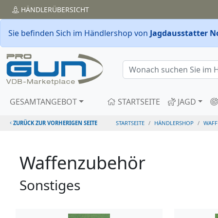
HÄNDLER
ÜBERSICHT
Sie befinden Sich im Händlershop von
Jagdausstatter N
GESAMTANGEBOT
STARTSEITE
JAGD
ZURÜCK ZUR VORHERIGEN SEITE
STARTSEITE
HÄNDLERSHOP
WAFF
Waffenzubehör
Sonstiges