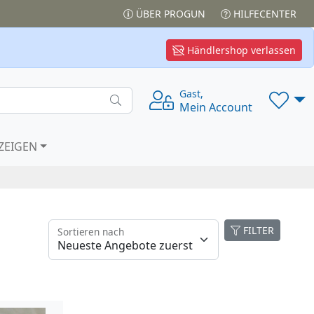
ÜBER PROGUN
HILFECENTER
Händlershop verlassen
Gast,
Mein Account
ZEIGEN
FILTER
Sortieren nach