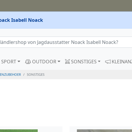
oack Isabell Noack
SPORT
OUTDOOR
SONSTIGES
KLEINAN
ENZUBEHOER
SONSTIGES