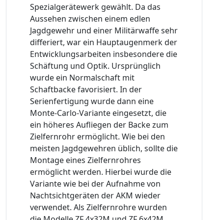
Spezialgerätewerk gewählt. Da das
Aussehen zwischen einem edlen
Jagdgewehr und einer Militärwaffe sehr
differiert, war ein Hauptaugenmerk der
Entwicklungsarbeiten insbesondere die
Schäftung und Optik. Ursprünglich
wurde ein Normalschaft mit
Schaftbacke favorisiert. In der
Serienfertigung wurde dann eine
Monte-Carlo-Variante eingesetzt, die
ein höheres Aufliegen der Backe zum
Zielfernrohr ermöglicht. Wie bei den
meisten Jagdgewehren üblich, sollte die
Montage eines Zielfernrohres
ermöglicht werden. Hierbei wurde die
Variante wie bei der Aufnahme von
Nachtsichtgeräten der AKM wieder
verwendet. Als Zielfernrohre wurden
die Modelle ZF 4x32M und ZF 6x42M