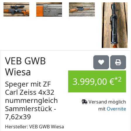
VEB GWB
Wiesa
*2
3.999,00 €
Speger mit ZF
Carl Zeiss 4x32
nummerngleich
Versand möglich
Sammlerstück -
mit
Overnite
7,62x39
Hersteller: VEB GWB Wiesa