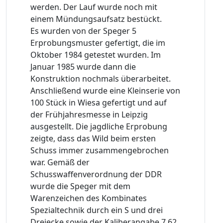
werden. Der Lauf wurde noch mit
einem Mündungsaufsatz bestückt.
Es wurden von der Speger 5
Erprobungsmuster gefertigt, die im
Oktober 1984 getestet wurden. Im
Januar 1985 wurde dann die
Konstruktion nochmals überarbeitet.
Anschließend wurde eine Kleinserie von
100 Stück in Wiesa gefertigt und auf
der Frühjahresmesse in Leipzig
ausgestellt. Die jagdliche Erprobung
zeigte, dass das Wild beim ersten
Schuss immer zusammengebrochen
war. Gemäß der
Schusswaffenverordnung der DDR
wurde die Speger mit dem
Warenzeichen des Kombinates
Spezialtechnik durch ein S und drei
Dreiecke sowie der Kaliberangabe 7,62