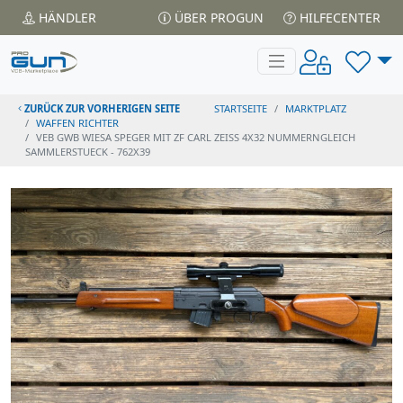
HÄNDLER
ÜBER PROGUN
HILFECENTER
ZURÜCK ZUR VORHERIGEN SEITE
STARTSEITE
MARKTPLATZ
WAFFEN RICHTER
VEB GWB WIESA SPEGER MIT ZF CARL ZEISS 4X32 NUMMERNGLEICH
SAMMLERSTUECK - 762X39