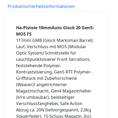
Produktsicherheitsinformationen
Ha.Pistole 10mmAuto Glock 20 Gen5:
MOS FS
117mm GMB (Glock Marksman Barrel)
Lauf, Verschluss mit MOS (Modular
Optic System) Schnittstelle für
Leuchtpunktvisiere/ Front Serrations,
feststehende Polymer-
Kontrastvisierung, Gen5 RTF Polymer-
Griffstück mit Zubehörschiene
(Weaver)/ angetrichterter
Magazinschacht, Gen4 Magazinhalter
(li/re umbaubar), beidseitiger
Verschlussfanghebel, Safe Action
Abzug ca. 20N (teilvorgespannt, 2,0kg
Steuerfeder), 15-Schuss Magazin. Incl.