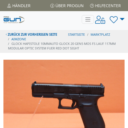
HÄNDLER
ÜBER PROGUN
HILFECENTER
ZURÜCK ZUR VORHERIGEN SEITE
STARTSEITE
MARKTPLATZ
AIMZONE
GLOCK HAPISTOLE 10MMAUTO GLOCK 20 GEN5 MOS FS LAUF 117MM
MODULAR OPTIC SYSTEM FUER RED DOT SIGHT