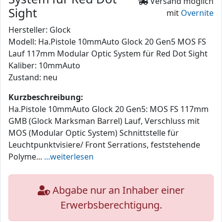
Versand möglich
Sight
mit
Overnite
Hersteller: Glock
Modell: Ha.Pistole 10mmAuto Glock 20 Gen5 MOS FS
Lauf 117mm Modular Optic System für Red Dot Sight
Kaliber: 10mmAuto
Zustand: neu
Kurzbeschreibung:
Ha.Pistole 10mmAuto Glock 20 Gen5: MOS FS 117mm
GMB (Glock Marksman Barrel) Lauf, Verschluss mit
MOS (Modular Optic System) Schnittstelle für
Leuchtpunktvisiere/ Front Serrations, feststehende
Polyme...
...weiterlesen
Abgabe nur an Inhaber einer
Erwerbsberechtigung.