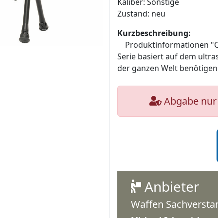
Kaliber: Sonstige
Zustand: neu
Kurzbeschreibung:
Produktinformationen "Ca
Serie basiert auf dem ultr
der ganzen Welt benötigen 
Abgabe nur 
Anbieter
Waffen Sachverst