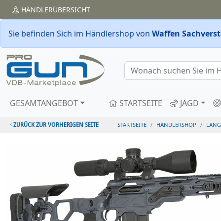
HÄNDLER
ÜBERSICHT
Sie befinden Sich im Händlershop von
Waffen Sachverst
GESAMTANGEBOT
STARTSEITE
JAGD
ZURÜCK ZUR VORHERIGEN SEITE
STARTSEITE
HÄNDLERSHOP
LANG