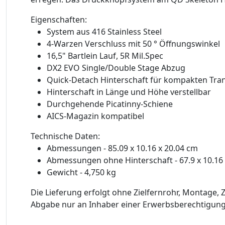
Eigenschaften:
System aus 416 Stainless Steel
4-Warzen Verschluss mit 50 ° Öffnungswinkel
16,5" Bartlein Lauf, 5R Mil.Spec
DX2 EVO Single/Double Stage Abzug
Quick-Detach Hinterschaft für kompakten Tra
Hinterschaft in Länge und Höhe verstellbar
Durchgehende Picatinny-Schiene
AICS-Magazin kompatibel
Technische Daten:
Abmessungen - 85.09 x 10.16 x 20.04 cm
Abmessungen ohne Hinterschaft - 67.9 x 10.16
Gewicht - 4,750 kg
Die Lieferung erfolgt ohne Zielfernrohr, Montage
Abgabe nur an Inhaber einer Erwerbsberechtigung