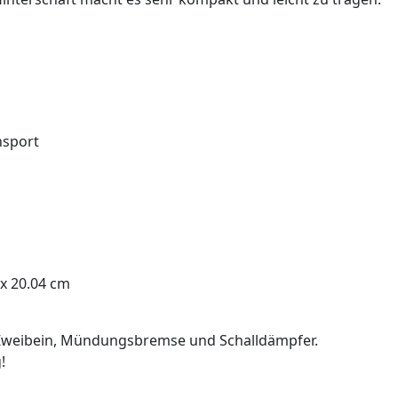
nsport
 x 20.04 cm
, Zweibein, Mündungsbremse und Schalldämpfer.
!