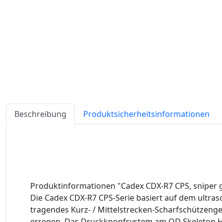
Beschreibung
Produktsicherheitsinformationen
Produktinformationen "Cadex CDX-R7 CPS, sniper 
Die Cadex CDX-R7 CPS-Serie basiert auf dem ultra
tragendes Kurz- / Mittelstrecken-Scharfschützeng
erregen. Das Druckknopfsystem am QD Skeleton Hi