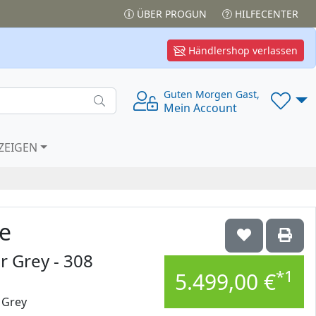
ÜBER PROGUN
HILFECENTER
Händlershop verlassen
Guten Morgen Gast,
Mein Account
ZEIGEN
e
r Grey - 308
*1
5.499,00 €
 Grey