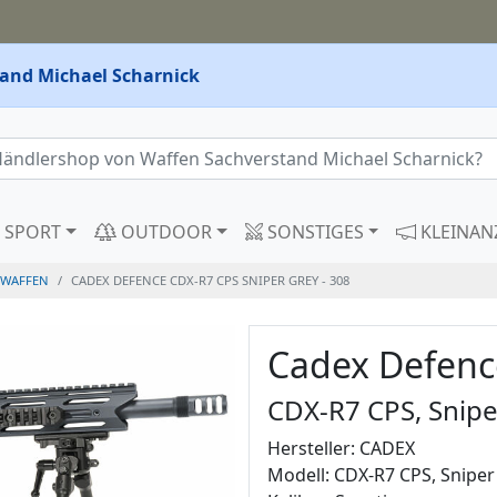
and Michael Scharnick
SPORT
OUTDOOR
SONSTIGES
KLEINAN
WAFFEN
CADEX DEFENCE CDX-R7 CPS SNIPER GREY - 308
Cadex Defenc
CDX-R7 CPS, Snipe
Hersteller: CADEX
Modell: CDX-R7 CPS, Sniper