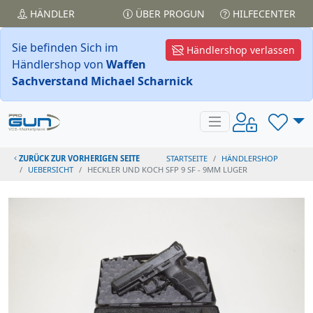
HÄNDLER
ÜBER PROGUN
HILFECENTER
Sie befinden Sich im
Händlershop verlassen
Händlershop von
Waffen
Sachverstand Michael Scharnick
ZURÜCK ZUR VORHERIGEN SEITE
STARTSEITE
HÄNDLERSHOP
UEBERSICHT
HECKLER UND KOCH SFP 9 SF - 9MM LUGER