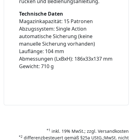
rücken und Bedienungsanleitung.
Technische Daten
Magazinkapazität: 15 Patronen
Abzugssystem: Single Action
automatische Sicherung (keine
manuelle Sicherung vorhanden)
Lauflänge: 104 mm
Abmessungen (LxBxH): 186x33x137 mm
Gewicht: 710 g
*1
inkl. 19% MwSt.; zzgl. Versandkosten
*2
differenzbesteuert gemäß §25a UStG.;MwSt. nicht