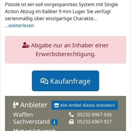
Pistole ist ein voll vorgespanntes System mit Single
Action Abzug im Kaliber 9 mm Luger. Sie verfügt
serienmäßig über einzigartige Charakte...
...weiterlesen
Abgabe nur an Inhaber einer
Erwerbsberechtigung.
Kaufanfrage
Anbieter
Alle Artikel dieses Anbieters
Waffen
05232-6967-926
Sachverstand
05232-6967-927
Michael Scharnick