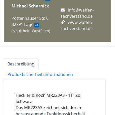
Michael Scharnick
info@waffen-
sachverstand.de
Pottenhauser Str. 6
www.waffen-
32791 Lage
sachverstand.de
(Nordrhein-Westfalen)
Beschreibung
Produktsicherheitsinformationen
Heckler & Koch MR223A3 - 11" Zoll
Schwarz
Das MR223A3 zeichnet sich durch
herausragende Funktionssicherheit