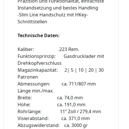
Präzision und Funktionalität, einfachste
Instandsetzung und bestes Handling
-Slim Line Handschutz mit HKey-
Schnittstellen
Technische Daten:
Kaliber: .223 Rem.
Funktionsprinzip: Gasdrucklader mit
Drehkopfverschluss
Magazinkapazität: 2| 5 | 10 | 20 | 30
Patronen
Abmessungen: ca. 711/807 mm
Länge min./max.
Breite: ca. 74,0 mm
Höhe: ca. 191,0 mm
Rohrlänge: 11“ Zoll / 279,4 mm
Visierabstand: ca. 371,0 mm
Abzugswiderstand: ca. 3000 gr