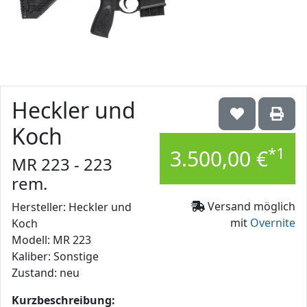
Heckler und
Koch
*1
3.500,00 €
MR 223 - 223
rem.
Versand möglich
Hersteller: Heckler und
mit
Overnite
Koch
Modell: MR 223
Kaliber: Sonstige
Zustand: neu
Kurzbeschreibung: