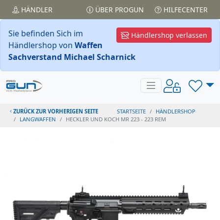
HÄNDLER
ÜBER PROGUN
HILFECENTER
Sie befinden Sich im
Händlershop verlassen
Händlershop von
Waffen
Sachverstand Michael Scharnick
ZURÜCK ZUR VORHERIGEN SEITE
STARTSEITE
HÄNDLERSHOP
LANGWAFFEN
HECKLER UND KOCH MR 223 - 223 REM