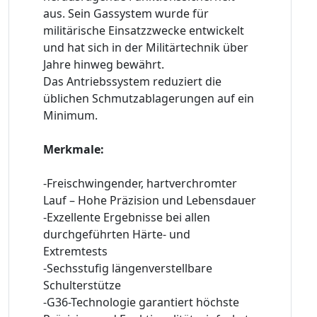
aus. Sein Gassystem wurde für
militärische Einsatzzwecke entwickelt
und hat sich in der Militärtechnik über
Jahre hinweg bewährt.
Das Antriebssystem reduziert die
üblichen Schmutzablagerungen auf ein
Minimum.
Merkmale:
-Freischwingender, hartverchromter
Lauf – Hohe Präzision und Lebensdauer
-Exzellente Ergebnisse bei allen
durchgeführten Härte- und
Extremtests
-Sechsstufig längenverstellbare
Schulterstütze
-G36-Technologie garantiert höchste