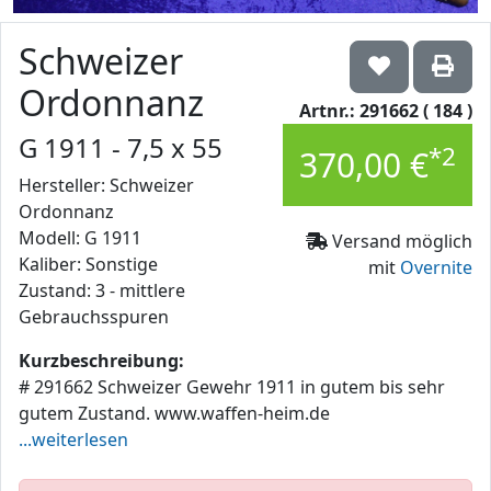
Schweizer
Ordonnanz
Artnr.: 291662 ( 184 )
G 1911 - 7,5 x 55
*2
370,00 €
Hersteller: Schweizer
Ordonnanz
Modell: G 1911
Versand möglich
Kaliber: Sonstige
mit
Overnite
Zustand: 3 - mittlere
Gebrauchsspuren
Kurzbeschreibung:
# 291662 Schweizer Gewehr 1911 in gutem bis sehr
gutem Zustand. www.waffen-heim.de
...weiterlesen