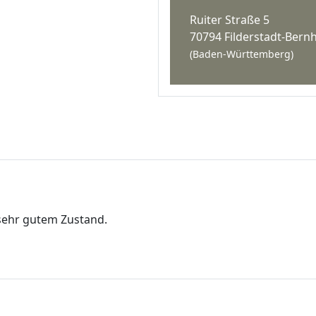
Ruiter Straße 5
70794 Filderstadt-Ber
(Baden-Württemberg)
 sehr gutem Zustand.