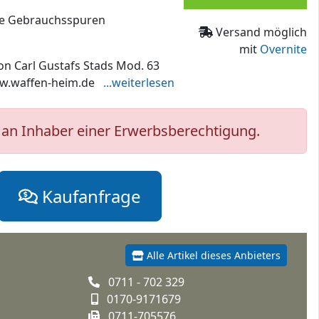
chte Gebrauchsspuren
Versand möglich
mit
Overnite
on Carl Gustafs Stads Mod. 63
ww.waffen-heim.de
...weiterlesen
an Inhaber einer Erwerbsberechtigung.
Kaufanfrage
Alle Artikel dieses Anbieters
0711 - 702 329
0170-9171679
0711-705576