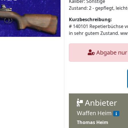
Kaliber: Sonstige
Zustand: 2 - gepflegt, lei
Kurzbeschreibung:
# 140101 Repetierbüchse v
in sehr gutem Zustand. w
Abgabe nur 
Anbieter
Waffen Heim
Thomas Heim