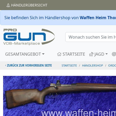
HÄNDLER
ÜBERSICHT
Sie befinden Sich im Händlershop von
Waffen Heim Th
GESAMTANGEBOT
STARTSEITE
JAGD
ZURÜCK ZUR VORHERIGEN SEITE
STARTSEITE
HÄNDLERSHOP
ORD