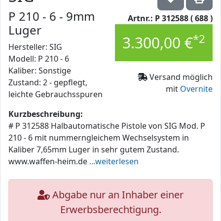
P 210 - 6 - 9mm
Artnr.: P 312588 ( 688 )
Luger
*2
3.300,00 €
Hersteller: SIG
Modell: P 210 - 6
Kaliber: Sonstige
Versand möglich
Zustand: 2 - gepflegt,
mit
Overnite
leichte Gebrauchsspuren
Kurzbeschreibung:
# P 312588 Halbautomatische Pistole von SIG Mod. P
210 - 6 mit nummerngleichem Wechselsystem in
Kaliber 7,65mm Luger in sehr gutem Zustand.
www.waffen-heim.de
...weiterlesen
Abgabe nur an Inhaber einer
Erwerbsberechtigung.