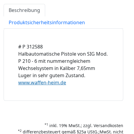
Beschreibung
Produktsicherheitsinformationen
# P 312588
Halbautomatische Pistole von SIG Mod.
P 210 - 6 mit nummerngleichem
Wechselsystem in Kaliber 7,65mm
Luger in sehr gutem Zustand.
www.waffen-heim.de
*1
inkl. 19% MwSt.; zzgl. Versandkosten
*2
differenzbesteuert gemäß §25a UStG.;MwSt. nicht