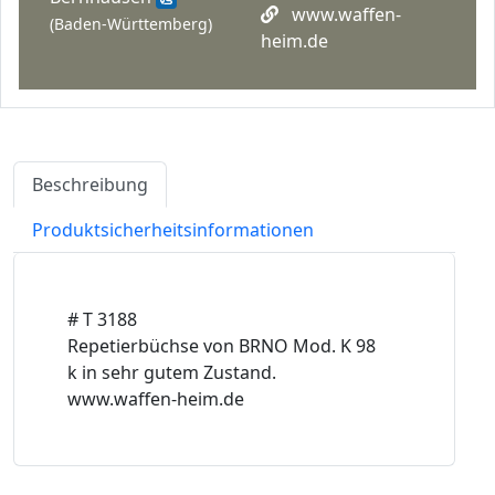
www.waffen-
(Baden-Württemberg)
heim.de
Beschreibung
Produktsicherheitsinformationen
# T 3188
Repetierbüchse von BRNO Mod. K 98
k in sehr gutem Zustand.
www.waffen-heim.de