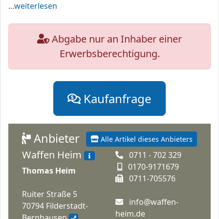
...weiterlesen
Abgabe nur an Inhaber einer
Erwerbsberechtigung.
Kaufanfrage
Anbieter
Alle Artikel dieses Anbieters
Waffen Heim
0711 - 702 329
0170-9171679
Thomas Heim
0711-705576
Ruiter Straße 5
info@waffen-
70794 Filderstadt-
heim.de
Bernhausen