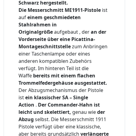
Schwarz hergestellt.
Die Messerschmitt ME1911-Pistole
ist
auf
einem geschmiedeten
Stahlrahmen in
Originalgröße
aufgebaut , der
an der
Vorderseite über eine Picattina-
Montageschnittstelle
zum Anbringen
einer Taschenlampe oder eines
anderen kompatiblen Zubehörs
verfügt. Im hinteren Teil ist die
Waffe
bereits mit einem flachen
Trommelfedergehäuse ausgestattet.
Der Abzugsmechanismus der Pistole
ist
ein klassischer SA – Single
Action
.
Der Commander-Hahn ist
leicht und skelettiert,
genau wie
der
Abzug
selbst. Die Messerschmitt 1911
Pistole verfügt über eine klassische,
aber bereits grundsätzlich
verlängerte