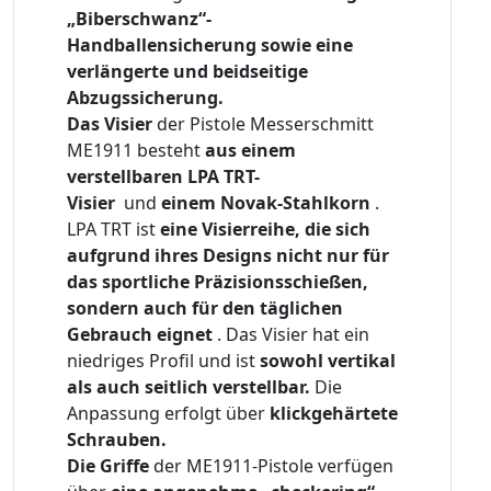
„Biberschwanz“-
Handballensicherung sowie eine
verlängerte und beidseitige
Abzugssicherung.
Das Visier
der Pistole Messerschmitt
ME1911 besteht
aus einem
verstellbaren LPA TRT-
Visier
und
einem Novak-Stahlkorn
.
LPA TRT ist
eine Visierreihe, die sich
aufgrund ihres Designs nicht nur für
das sportliche Präzisionsschießen,
sondern auch für den täglichen
Gebrauch eignet
. Das Visier hat ein
niedriges Profil und ist
sowohl vertikal
als auch seitlich verstellbar.
Die
Anpassung erfolgt über
klickgehärtete
Schrauben.
Die Griffe
der ME1911-Pistole verfügen