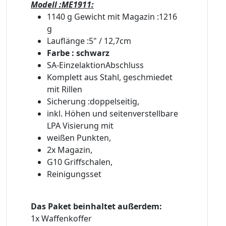
Modell :ME1911:
1140 g Gewicht mit Magazin :1216
g
Lauflänge :5" / 12,7cm
Farbe : schwarz
SA-EinzelaktionAbschluss
Komplett aus Stahl, geschmiedet
mit Rillen
Sicherung :doppelseitig,
inkl. Höhen und seitenverstellbare
LPA Visierung mit
weißen Punkten,
2x Magazin,
G10 Griffschalen,
Reinigungsset
Das Paket beinhaltet außerdem:
1x Waffenkoffer