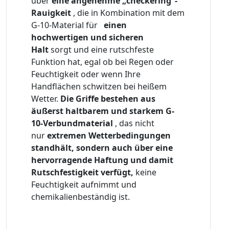
über
eine angenehme „checkering“-
Rauigkeit
, die in Kombination mit dem
G-10-Material für
einen
hochwertigen und sicheren
Halt
sorgt und eine rutschfeste
Funktion hat, egal ob bei Regen oder
Feuchtigkeit oder wenn Ihre
Handflächen schwitzen bei heißem
Wetter.
Die Griffe bestehen aus
äußerst haltbarem und starkem G-
10-Verbundmaterial
, das nicht
nur
extremen Wetterbedingungen
standhält, sondern auch über eine
hervorragende Haftung und damit
Rutschfestigkeit verfügt,
keine
Feuchtigkeit aufnimmt und
chemikalienbeständig ist.