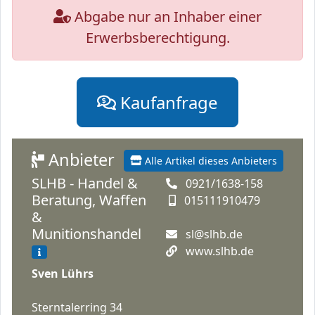
Abgabe nur an Inhaber einer
Erwerbsberechtigung.
Kaufanfrage
Anbieter
Alle Artikel dieses Anbieters
SLHB - Handel &
0921/1638-158
Beratung, Waffen
015111910479
&
Munitionshandel
sl@slhb.de
www.slhb.de
Sven Lührs
Sterntalerring 34