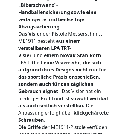
„Biberschwanz“-
Handballensicherung sowie eine
verlängerte und beidseitige
Abzugssicherung.
Das Visier
der Pistole Messerschmitt
ME1911 besteht
aus einem
verstellbaren LPA TRT-
Visier
und
einem Novak-Stahlkorn
.
LPA TRT ist
eine Visierreihe, die sich
aufgrund ihres Designs nicht nur für
das sportliche Präzisionsschießen,
sondern auch für den täglichen
Gebrauch eignet
. Das Visier hat ein
niedriges Profil und ist
sowohl vertikal
als auch seitlich verstellbar.
Die
Anpassung erfolgt über
klickgehärtete
Schrauben.
Die Griffe
der ME1911-Pistole verfügen