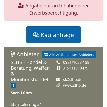
Abgabe nur an Inhaber einer
Erwerbsberechtigung.
Kaufanfrage
Anbieter
Alle Artikel dieses Anbieters
SLHB - Handel &
0921/1638-158
Beratung, Waffen
015111910479
&
Munitionshandel
sl@slhb.de
www.slhb.de
Sven Lührs
Sterntalerring 34