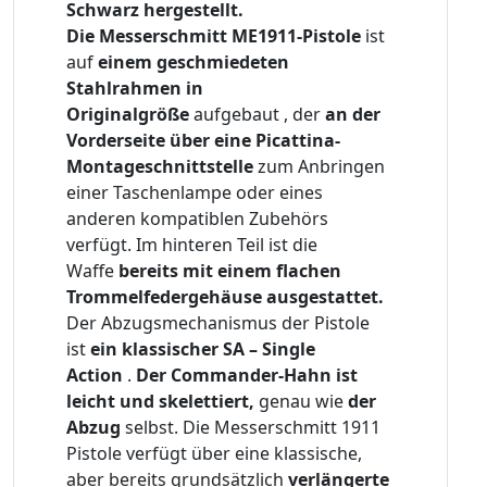
Schwarz hergestellt.
Die Messerschmitt ME1911-Pistole
ist
auf
einem geschmiedeten
Stahlrahmen in
Originalgröße
aufgebaut , der
an der
Vorderseite über eine Picattina-
Montageschnittstelle
zum Anbringen
einer Taschenlampe oder eines
anderen kompatiblen Zubehörs
verfügt. Im hinteren Teil ist die
Waffe
bereits mit einem flachen
Trommelfedergehäuse ausgestattet.
Der Abzugsmechanismus der Pistole
ist
ein klassischer SA – Single
Action
.
Der Commander-Hahn ist
leicht und skelettiert,
genau wie
der
Abzug
selbst. Die Messerschmitt 1911
Pistole verfügt über eine klassische,
aber bereits grundsätzlich
verlängerte