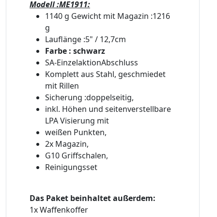
Modell :ME1911:
1140 g Gewicht mit Magazin :1216
g
Lauflänge :5" / 12,7cm
Farbe : schwarz
SA-EinzelaktionAbschluss
Komplett aus Stahl, geschmiedet
mit Rillen
Sicherung :doppelseitig,
inkl. Höhen und seitenverstellbare
LPA Visierung mit
weißen Punkten,
2x Magazin,
G10 Griffschalen,
Reinigungsset
Das Paket beinhaltet außerdem:
1x Waffenkoffer