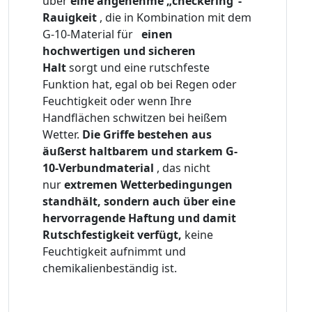
über
eine angenehme „checkering“-
Rauigkeit
, die in Kombination mit dem
G-10-Material für
einen
hochwertigen und sicheren
Halt
sorgt und eine rutschfeste
Funktion hat, egal ob bei Regen oder
Feuchtigkeit oder wenn Ihre
Handflächen schwitzen bei heißem
Wetter.
Die Griffe bestehen aus
äußerst haltbarem und starkem G-
10-Verbundmaterial
, das nicht
nur
extremen Wetterbedingungen
standhält, sondern auch über eine
hervorragende Haftung und damit
Rutschfestigkeit verfügt,
keine
Feuchtigkeit aufnimmt und
chemikalienbeständig ist.