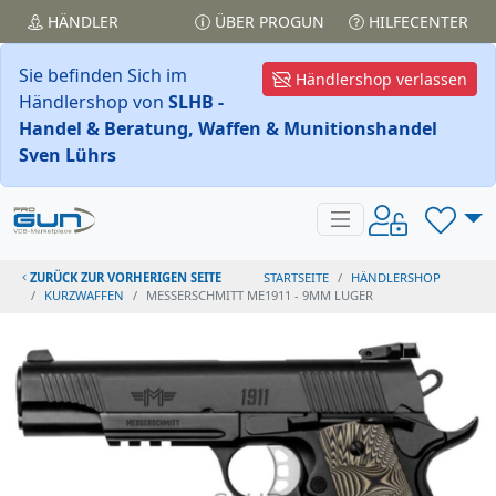
HÄNDLER
ÜBER PROGUN
HILFECENTER
Sie befinden Sich im
Händlershop verlassen
Händlershop von
SLHB -
Handel & Beratung, Waffen & Munitionshandel
Sven Lührs
ZURÜCK ZUR VORHERIGEN SEITE
STARTSEITE
HÄNDLERSHOP
KURZWAFFEN
MESSERSCHMITT ME1911 - 9MM LUGER