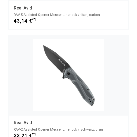
Real Avid
RAV-5 Assisted Opener Messer Linerlock / titan, carbon
*1
43,14 €
Real Avid
RAV-2 Assisted Opener Messer Linerlock / schwarz, grau
*1
33,21 €