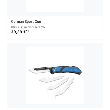
German Sport Gun
GSG-9 Einsatzmesser EM5
*1
39,39 €