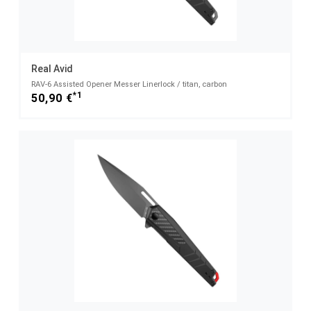
Real Avid
RAV-6 Assisted Opener Messer Linerlock / titan, carbon
*1
50,90 €