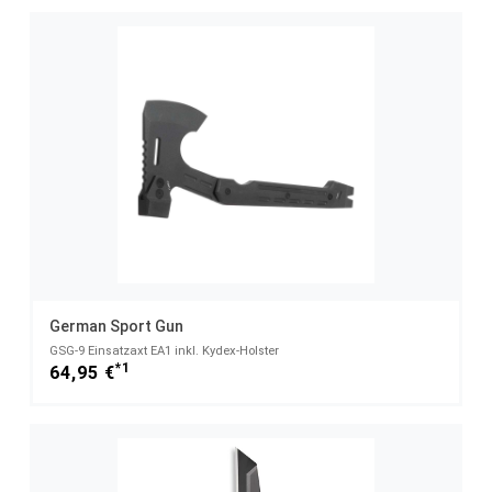
German Sport Gun
GSG-9 Einsatzaxt EA1 inkl. Kydex-Holster
*1
64,95 €