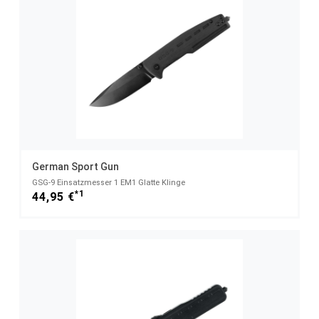
German Sport Gun
GSG-9 Einsatzmesser 1 EM1 Glatte Klinge
*1
44,95 €