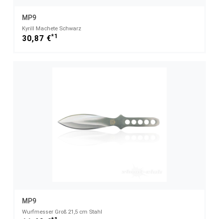
MP9
Kyrill Machete Schwarz
*1
30,87 €
MP9
Wurfmesser Groß 21,5 cm Stahl