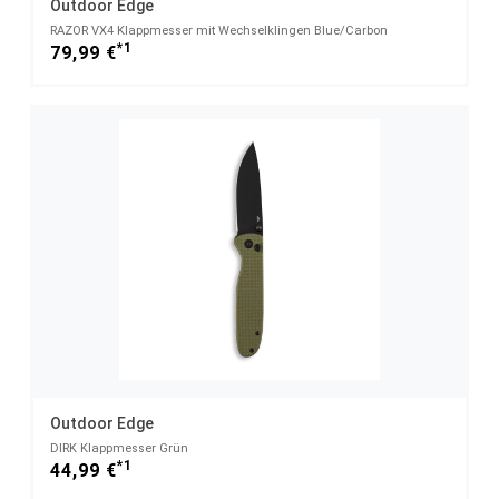
Outdoor Edge
RAZOR VX4 Klappmesser mit Wechselklingen Blue/Carbon
*1
79,99 €
Outdoor Edge
DIRK Klappmesser Grün
*1
44,99 €