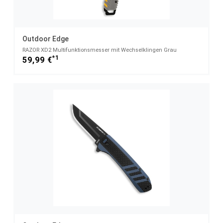
Outdoor Edge
RAZOR XD2 Multifunktionsmesser mit Wechselklingen Grau
*1
59,99 €