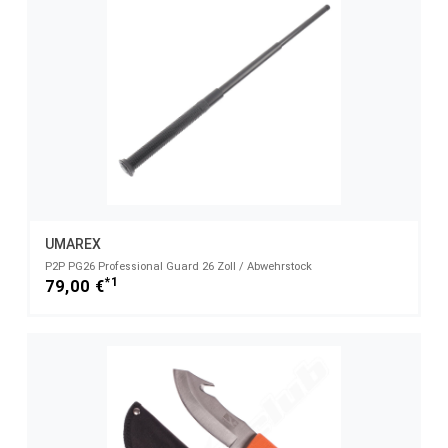
UMAREX
P2P PG26 Professional Guard 26 Zoll / Abwehrstock
*1
79,00 €