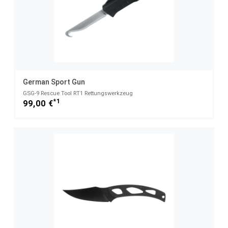
German Sport Gun
GSG-9 Rescue Tool RT1 Rettungswerkzeug
*1
99,00 €