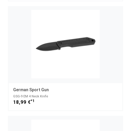
German Sport Gun
GSG-9 EM 4 Neck Knife
*1
18,99 €