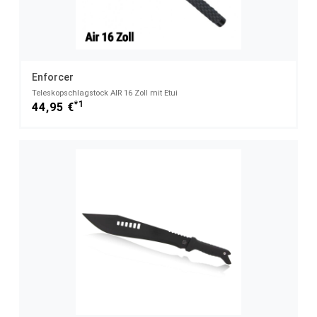
Enforcer
Teleskopschlagstock AIR 16 Zoll mit Etui
*1
44,95 €