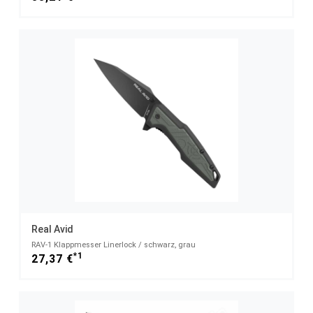
Real Avid
RAV-1 Klappmesser Linerlock / schwarz, grau
*1
27,37 €