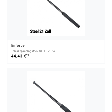
Enforcer
Teleskopschlagstock STEEL 21 Zoll
*1
44,43 €