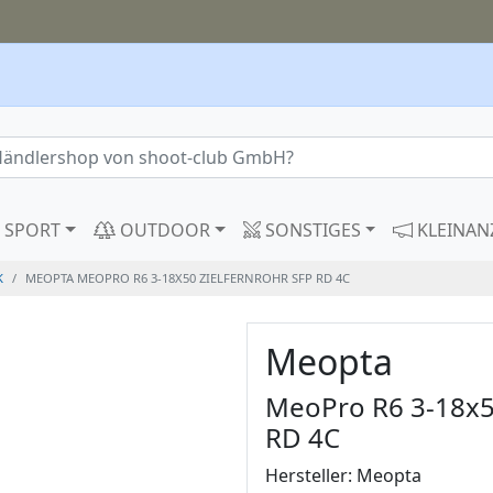
SPORT
OUTDOOR
SONSTIGES
KLEINAN
K
MEOPTA MEOPRO R6 3-18X50 ZIELFERNROHR SFP RD 4C
Meopta
MeoPro R6 3-18x50
RD 4C
Hersteller: Meopta