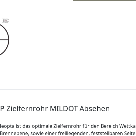
P Zielfernrohr MILDOT Absehen
eopta ist das optimale Zielfernrohr für den Bereich Wettk
rennebene, sowie einer freiliegenden, feststellbaren Seit