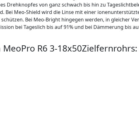
es Drehknopfes von ganz schwach bis hin zu Tageslichtbele
. Bei Meo-Shield wird die Linse mit einer ionenunterstütz
chützen. Bei Meo-Bright hingegen werden, in gleicher Ve
mission bei Tageslich bis auf 91% und bei Dämmerung bis au
 MeoPro R6 3-18x50Zielfernrohrs: