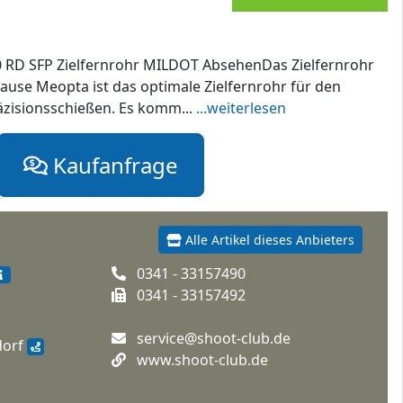
 RD SFP Zielfernrohr MILDOT AbsehenDas Zielfernrohr
use Meopta ist das optimale Zielfernrohr für den
zisionsschießen. Es komm...
...weiterlesen
Kaufanfrage
Alle Artikel dieses Anbieters
0341 - 33157490
0341 - 33157492
service@shoot-club.de
dorf
www.shoot-club.de