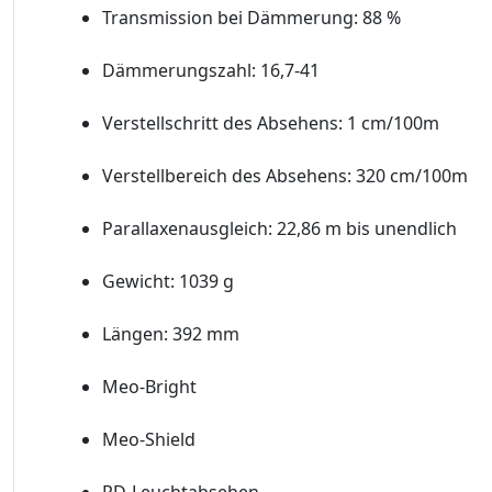
Transmission bei Dämmerung: 88 %
Dämmerungszahl: 16,7-41
Verstellschritt des Absehens: 1 cm/100m
Verstellbereich des Absehens: 320 cm/100m
Parallaxenausgleich: 22,86 m bis unendlich
Gewicht: 1039 g
Längen: 392 mm
Meo-Bright
Meo-Shield
RD-Leuchtabsehen