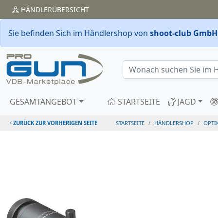
HÄNDLER
ÜBERSICHT
Sie befinden Sich im Händlershop von
shoot-club GmbH
GESAMTANGEBOT
STARTSEITE
JAGD
ZURÜCK ZUR VORHERIGEN SEITE
STARTSEITE
HÄNDLERSHOP
OPTI