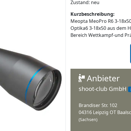
Zustand: neu
Kurzbeschreibung:
Meopta MeoPro R6 3-18x50
Optika6 3-18x50 aus dem Ha
Bereich Wettkampf-und Prä
Anbieter
shoot-club GmbH
Brandiser Str. 102
04316 Leipzig OT Baals
(Sachsen)