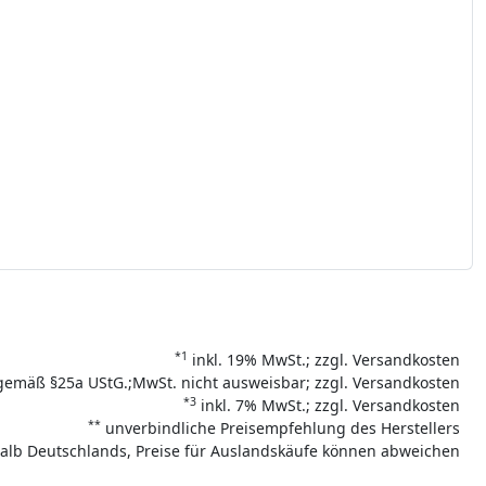
*1
inkl. 19% MwSt.; zzgl. Versandkosten
gemäß §25a UStG.;MwSt. nicht ausweisbar; zzgl. Versandkosten
*3
inkl. 7% MwSt.; zzgl. Versandkosten
**
unverbindliche Preisempfehlung des Herstellers
rhalb Deutschlands, Preise für Auslandskäufe können abweichen