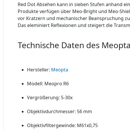
Red Dot Absehen kann in sieben Stufen anhand ein
Produkte verfügen über Meo-Bright und Meo-Shield
vor Kratzern und mechanischer Beanspruchung zu s
Das eleminiert Reflexionen und steigert die Trans
Technische Daten des Meopta
Hersteller:
Meopta
Modell: Meopro R6
Vergrößerung: 5-30x
Objektivdurchmesser: 56 mm
Objektivfiltergewinde: M61x0,75