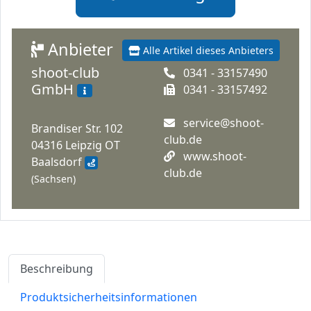
Anbieter
Alle Artikel dieses Anbieters
shoot-club
0341 - 33157490
GmbH
0341 - 33157492
service@shoot-
Brandiser Str. 102
club.de
04316 Leipzig OT
www.shoot-
Baalsdorf
club.de
(Sachsen)
Beschreibung
Produktsicherheitsinformationen