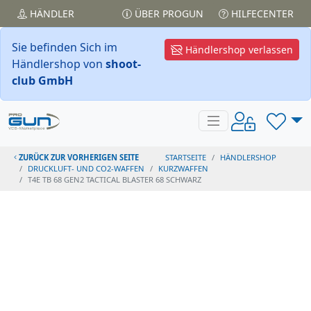
HÄNDLER
ÜBER PROGUN
HILFECENTER
Sie befinden Sich im
Händlershop verlassen
Händlershop von
shoot-
club GmbH
ZURÜCK ZUR VORHERIGEN SEITE
STARTSEITE
HÄNDLERSHOP
DRUCKLUFT- UND CO2-WAFFEN
KURZWAFFEN
T4E TB 68 GEN2 TACTICAL BLASTER 68 SCHWARZ