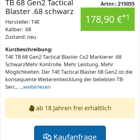
TB 68 Gen2 Tactical
Artnr.: 215055
Blaster .68 schwarz
*1
178,90 €
Hersteller: T4E
Kaliber: .68
Zustand: neu
Kurzbeschreibung:
T4E TB 68 Gen2 Tactical Blaster Co2 Markierer .68
SchwarzMehr Kontrolle. Mehr Leistung. Mehr
Möglichkeiten. Der T4E Tactical Blaster 68 Gen2 ist die
konsequente Weiterentwicklung der beliebten TB-
Seri...
...weiterlesen
ab 18 Jahren frei erhältlich
Kaufanfrage