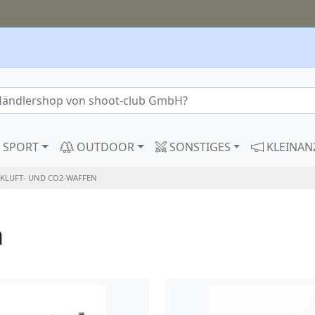
SPORT
OUTDOOR
SONSTIGES
KLEINAN
KLUFT- UND CO2-WAFFEN
n