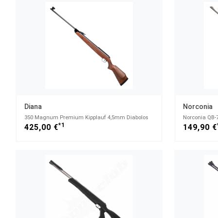
Diana
Norconia
350 Magnum Premium Kipplauf 4,5mm Diabolos
Norconia QB-
*1
425,00 €
149,90 €