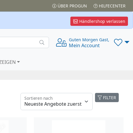
ÜBER PROGUN
HILFECENTER
Händlershop verlassen
Guten Morgen Gast,
Mein Account
ZEIGEN
FILTER
Sortieren nach