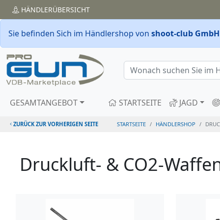
HÄNDLER
ÜBERSICHT
Sie befinden Sich im Händlershop von
shoot-club GmbH
GESAMTANGEBOT
STARTSEITE
JAGD
ZURÜCK ZUR VORHERIGEN SEITE
STARTSEITE
HÄNDLERSHOP
DRUC
Druckluft- & CO2-Waffe