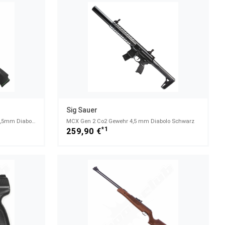
Sig Sauer
Swarm Magnum Pro 10X IGT Gen3i 4,5mm Diabolo schwarz
MCX Gen 2 Co2 Gewehr 4,5 mm Diabolo Schwarz
*1
259,90 €