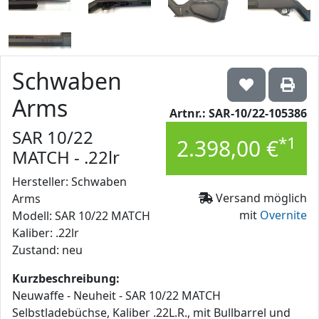
Schwaben
Arms
Artnr.: SAR-10/22-105386
SAR 10/22
*1
2.398,00 €
MATCH - .22lr
Hersteller: Schwaben
Versand möglich
Arms
mit
Overnite
Modell: SAR 10/22 MATCH
Kaliber: .22lr
Zustand: neu
Kurzbeschreibung:
Neuwaffe - Neuheit - SAR 10/22 MATCH
Selbstladebüchse, Kaliber .22L.R., mit Bullbarrel und