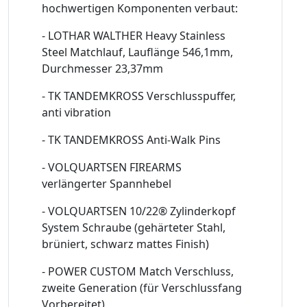
hochwertigen Komponenten verbaut:
- LOTHAR WALTHER Heavy Stainless
Steel Matchlauf, Lauflänge 546,1mm,
Durchmesser 23,37mm
- TK TANDEMKROSS Verschlusspuffer,
anti vibration
- TK TANDEMKROSS Anti-Walk Pins
- VOLQUARTSEN FIREARMS
verlängerter Spannhebel
- VOLQUARTSEN 10/22® Zylinderkopf
System Schraube (gehärteter Stahl,
brüniert, schwarz mattes Finish)
- POWER CUSTOM Match Verschluss,
zweite Generation (für Verschlussfang
Vorbereitet)