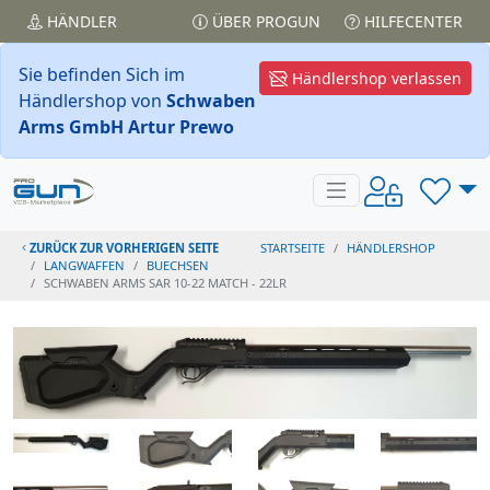
HÄNDLER
ÜBER PROGUN
HILFECENTER
Sie befinden Sich im
Händlershop verlassen
Händlershop von
Schwaben
Arms GmbH Artur Prewo
ZURÜCK ZUR VORHERIGEN SEITE
STARTSEITE
HÄNDLERSHOP
LANGWAFFEN
BUECHSEN
SCHWABEN ARMS SAR 10-22 MATCH - 22LR