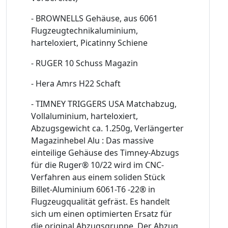
- BROWNELLS Gehäuse, aus 6061
Flugzeugtechnikaluminium,
harteloxiert, Picatinny Schiene
- RUGER 10 Schuss Magazin
- Hera Amrs H22 Schaft
- TIMNEY TRIGGERS USA Matchabzug,
Vollaluminium, harteloxiert,
Abzugsgewicht ca. 1.250g, Verlängerter
Magazinhebel Alu : Das massive
einteilige Gehäuse des Timney-Abzugs
für die Ruger® 10/22 wird im CNC-
Verfahren aus einem soliden Stück
Billet-Aluminium 6061-T6 -22® in
Flugzeugqualität gefräst. Es handelt
sich um einen optimierten Ersatz für
die original Abzugsgruppe. Der Abzug