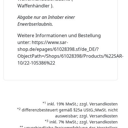
Waffenhändler ).
Abgabe nur an Inhaber einer
Erwerbserlaubnis.
Weitere Informationen und Bestellung
unter: https://www.sar-
shop.de/epages/61028398.sf/de_DE/?
ObjectPath=/Shops/61028398/Products/%22SAR-
10/22-105386%22
*1
inkl. 19% MwSt.; zzgl. Versandkosten
*2
differenzbesteuert gemäß §25a UStG.;MwSt. nicht
ausweisbar; zzgl. Versandkosten
*3
inkl. 7% MwSt.; zzgl. Versandkosten
**
unverbindliche Preisempfehlung des Herstellers