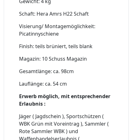
Gewicht: 4 kg
Schaft: Hera Amrs H22 Schaft
Visierung/ Montagemöglichkeit:
Picatinnyschiene
Finish: teils brüniert, teils blank
Magazin: 10 Schuss Magazin
Gesamtlänge: ca. 98cm
Lauflänge: ca. 54 cm
Erwerb möglich, mit entsprechender
Erlaubnis :
Jäger ( Jagdschein ), Sportschützen (
WBK Grün mit Voreintrag ), Sammler (
Rote Sammler WBK ) und
Waffenhandelserlaubnis (