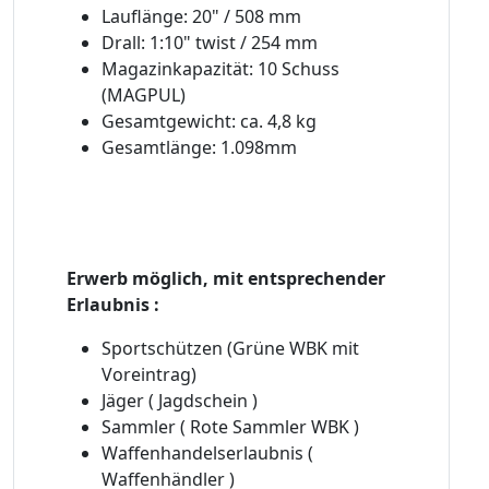
Lauflänge: 20" / 508 mm
Drall: 1:10" twist / 254 mm
Magazinkapazität: 10 Schuss
(MAGPUL)
Gesamtgewicht: ca. 4,8 kg
Gesamtlänge: 1.098mm
Erwerb möglich, mit entsprechender
Erlaubnis :
Sportschützen (Grüne WBK mit
Voreintrag)
Jäger ( Jagdschein )
Sammler ( Rote Sammler WBK )
Waffenhandelserlaubnis (
Waffenhändler )