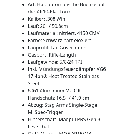
Art: Halbautomatische Büchse auf
der AR10-Plattform
Kaliber: .308 Win.
Lauf: 20" / 50,8cm
Laufmaterial: nitriert, 4150 CMV
Farbe: Schwarz hart eloxiert
Lauprofil: Tac-Government
Gasport: Rifle-Length
Laufgewinde: 5/8-24 TPI
Inkl. Mündungsfeuerdämpfer VG6
17-4ph® Heat Treated Stainless
Steel
6061 Aluminium M-LOK
Handschutz 16,5" / 41,9 cm
Abzug: Stag Arms Single-Stage
MilSpec-Trigger
Hinterschaft: Magpul PRS Gen 3
Festschaft
Griff: Magpul MOE AR15/M4