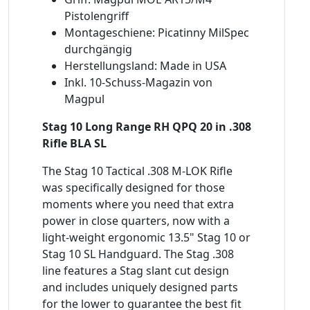
Pistolengriff
Montageschiene: Picatinny MilSpec
durchgängig
Herstellungsland: Made in USA
Inkl. 10-Schuss-Magazin von
Magpul
Stag 10 Long Range RH QPQ 20 in .308
Rifle BLA SL
The Stag 10 Tactical .308 M-LOK Rifle
was specifically designed for those
moments where you need that extra
power in close quarters, now with a
light-weight ergonomic 13.5" Stag 10 or
Stag 10 SL Handguard. The Stag .308
line features a Stag slant cut design
and includes uniquely designed parts
for the lower to guarantee the best fit