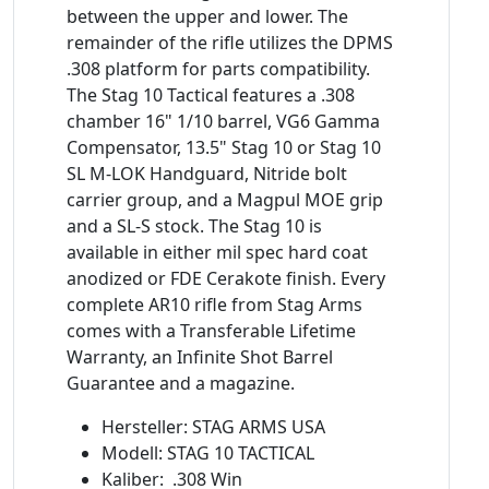
between the upper and lower. The
remainder of the rifle utilizes the DPMS
.308 platform for parts compatibility.
The Stag 10 Tactical features a .308
chamber 16" 1/10 barrel, VG6 Gamma
Compensator, 13.5" Stag 10 or Stag 10
SL M-LOK Handguard, Nitride bolt
carrier group, and a Magpul MOE grip
and a SL-S stock. The Stag 10 is
available in either mil spec hard coat
anodized or FDE Cerakote finish. Every
complete AR10 rifle from Stag Arms
comes with a Transferable Lifetime
Warranty, an Infinite Shot Barrel
Guarantee and a magazine.
Hersteller: STAG ARMS USA
Modell: STAG 10 TACTICAL
Kaliber: .308 Win