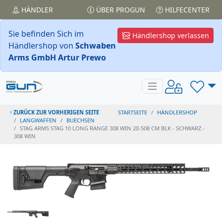
HÄNDLER
ÜBER PROGUN
HILFECENTER
Sie befinden Sich im
Händlershop verlassen
Händlershop von
Schwaben
Arms GmbH Artur Prewo
ZURÜCK ZUR VORHERIGEN SEITE
STARTSEITE
HÄNDLERSHOP
LANGWAFFEN
BUECHSEN
STAG ARMS STAG 10 LONG RANGE 308 WIN 20-508 CM BLK - SCHWARZ -
308 WIN