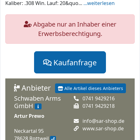
Kaliber: .308 Win. Lauf: 20&quo...
...weiterlesen
Abgabe nur an Inhaber einer
Erwerbsberechtigung.
Kaufanfrage
Anbieter
Alle Artikel dieses Anbieters
Schwaben Arms
0741 9429216
GmbH
0741 9429218
Artur Prewo
info@sar-shop.de
www.sar-shop.de
Neckartal 95
78628 Rottweil