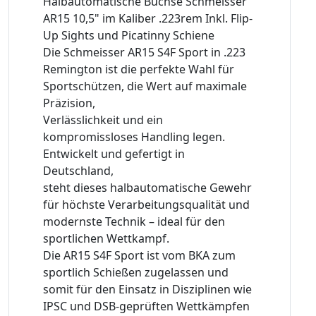
Halbautomatische Büchse Schmeisser
AR15 10,5" im Kaliber .223rem Inkl. Flip-
Up Sights und Picatinny Schiene
Die Schmeisser AR15 S4F Sport in .223
Remington ist die perfekte Wahl für
Sportschützen, die Wert auf maximale
Präzision,
Verlässlichkeit und ein
kompromissloses Handling legen.
Entwickelt und gefertigt in
Deutschland,
steht dieses halbautomatische Gewehr
für höchste Verarbeitungsqualität und
modernste Technik – ideal für den
sportlichen Wettkampf.
Die AR15 S4F Sport ist vom BKA zum
sportlich Schießen zugelassen und
somit für den Einsatz in Disziplinen wie
IPSC und DSB-geprüften Wettkämpfen