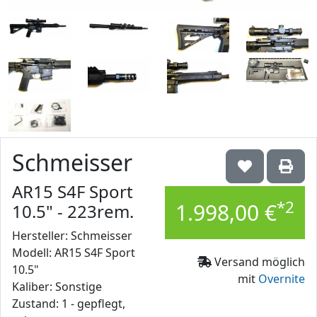
Schmeisser
AR15 S4F Sport
*2
1.998,00 €
10.5" - 223rem.
Hersteller: Schmeisser
Modell: AR15 S4F Sport
Versand möglich
10.5"
mit
Overnite
Kaliber: Sonstige
Zustand: 1 - gepflegt,