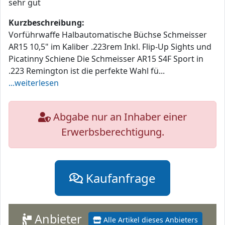
sehr gut
Kurzbeschreibung:
Vorführwaffe Halbautomatische Büchse Schmeisser
AR15 10,5" im Kaliber .223rem Inkl. Flip-Up Sights und
Picatinny Schiene Die Schmeisser AR15 S4F Sport in
.223 Remington ist die perfekte Wahl fü...
...weiterlesen
Abgabe nur an Inhaber einer
Erwerbsberechtigung.
Kaufanfrage
Anbieter
Alle Artikel dieses Anbieters