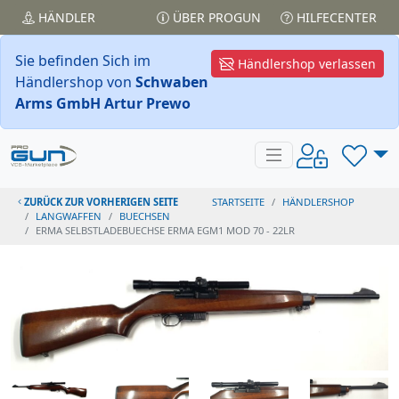
HÄNDLER
ÜBER PROGUN
HILFECENTER
Sie befinden Sich im
Händlershop verlassen
Händlershop von
Schwaben
Arms GmbH Artur Prewo
ZURÜCK ZUR VORHERIGEN SEITE
STARTSEITE
HÄNDLERSHOP
LANGWAFFEN
BUECHSEN
ERMA SELBSTLADEBUECHSE ERMA EGM1 MOD 70 - 22LR