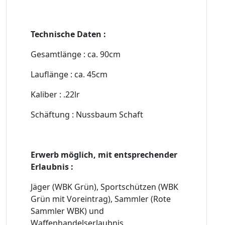
Technische Daten :
Gesamtlänge : ca. 90cm
Lauflänge : ca. 45cm
Kaliber : .22lr
Schäftung : Nussbaum Schaft
Erwerb möglich, mit entsprechender
Erlaubnis :
Jäger (WBK Grün), Sportschützen (WBK
Grün mit Voreintrag), Sammler (Rote
Sammler WBK) und
Waffenhandelserlaubnis