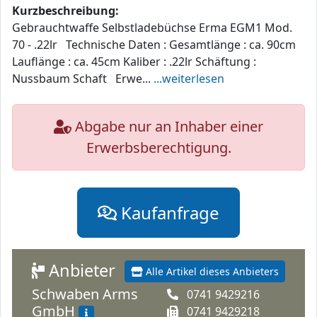
Kurzbeschreibung:
Gebrauchtwaffe Selbstladebüchse Erma EGM1 Mod.
70 - .22lr Technische Daten : Gesamtlänge : ca. 90cm
Lauflänge : ca. 45cm Kaliber : .22lr Schäftung :
Nussbaum Schaft Erwe...
...weiterlesen
Abgabe nur an Inhaber einer
Erwerbsberechtigung.
Kaufanfrage
Anbieter
Alle Artikel dieses Anbieters
Schwaben Arms
0741 9429216
GmbH
0741 9429218