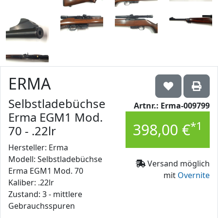
ERMA
Selbstladebüchse
Artnr.: Erma-009799
Erma EGM1 Mod.
*1
398,00 €
70 - .22lr
Hersteller: Erma
Modell: Selbstladebüchse
Versand möglich
Erma EGM1 Mod. 70
mit
Overnite
Kaliber: .22lr
Zustand: 3 - mittlere
Gebrauchsspuren