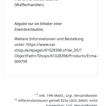
(Waffenhändler).
Abgabe nur an Inhaber einer
Erwerbserlaubnis.
Weitere Informationen und Bestellung
unter: https://www.sar-
shop.de/epages/61028398.sf/de_DE/?
ObjectPath=/Shops/61028398/Products/Erma-
009799
*1
inkl. 19% MwSt.; zzgl. Versandkosten
*2
differenzbesteuert gemäß §25a UStG.;MwSt. nicht
ausweisbar; zzgl. Versandkosten