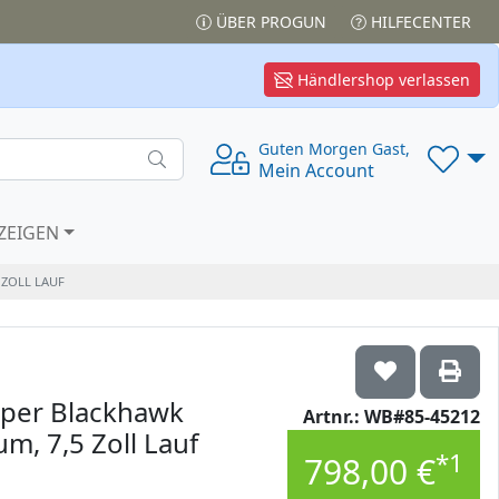
ÜBER PROGUN
HILFECENTER
Händlershop verlassen
Guten Morgen Gast,
Mein Account
ZEIGEN
ZOLL LAUF
uper Blackhawk
Artnr.: WB#85-45212
m, 7,5 Zoll Lauf
*1
798,00 €