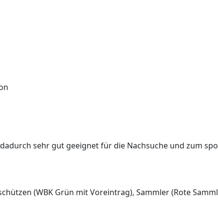
lon
 dadurch sehr gut geeignet für die Nachsuche und zum spor
rtschützen (WBK Grün mit Voreintrag), Sammler (Rote Samm