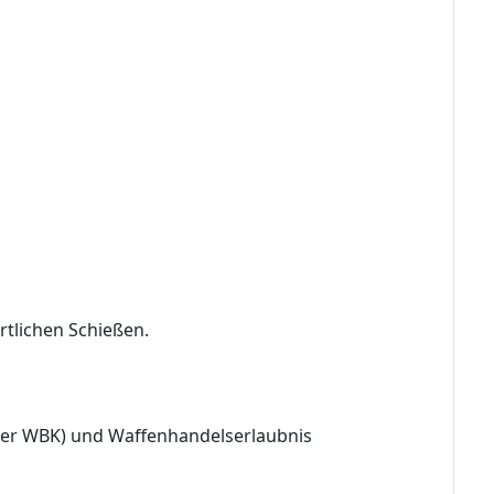
tlichen Schießen.
ler WBK) und Waffenhandelserlaubnis