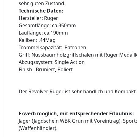
sehr guten Zustand.
Technische Daten:
Hersteller: Ruger
Gesamtlänge: ca.350mm
Lauflänge: ca.190mm
Kaliber : .44Mag
Trommelkapazität: Patronen
Griff: Nussbaumholzgriffschalen mit Ruger Medail
Abzugssystem: Single Action
Finish : Brüniert, Poliert
Der Revolver Ruger ist sehr handlich und Kompakt
Erwerb möglich, mit entsprechender Erlaubnis:
Jäger (Jagdschein WBK Grün mit Voreintrag), Spo
(Waffenhändler).