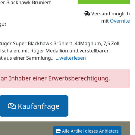
per Blackhawk Brüniert
Versand möglich
mit
Overnite
gut
Ruger Super Blackhawk Brüniert .44Magnum, 7,5 Zoll
ffschalen, mit Ruger Medallion und verstellbarer
mt aus einer Sammlung...
...weiterlesen
an Inhaber einer Erwerbsberechtigung.
Kaufanfrage
Alle Artikel dieses Anbieters