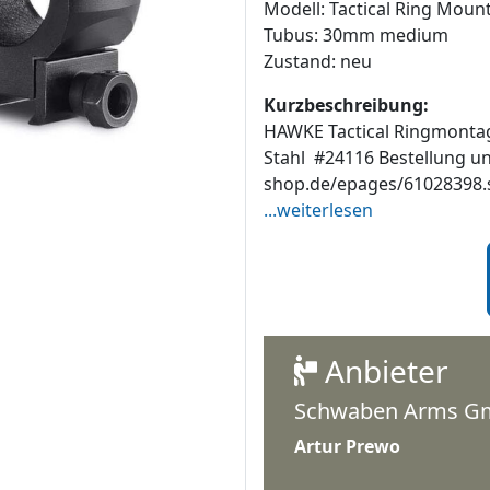
Modell: Tactical Ring Moun
Tubus: 30mm medium
Zustand: neu
Kurzbeschreibung:
HAWKE Tactical Ringmonta
Stahl #24116 Bestellung un
shop.de/epages/61028398.s
...weiterlesen
Anbieter
Schwaben Arms 
Artur Prewo