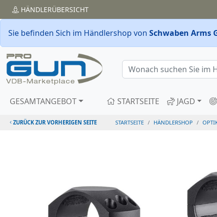
HÄNDLER
ÜBERSICHT
Sie befinden Sich im Händlershop von
Schwaben Arms 
GESAMTANGEBOT
STARTSEITE
JAGD
ZURÜCK ZUR VORHERIGEN SEITE
STARTSEITE
HÄNDLERSHOP
OPTI