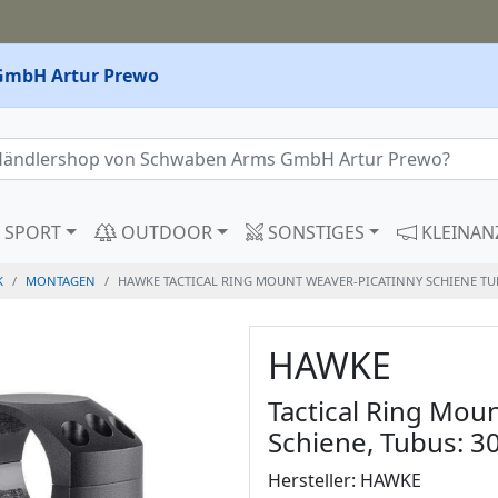
GmbH Artur Prewo
SPORT
OUTDOOR
SONSTIGES
KLEINAN
K
MONTAGEN
HAWKE TACTICAL RING MOUNT WEAVER-PICATINNY SCHIENE T
HAWKE
Tactical Ring Mou
Schiene, Tubus:
Hersteller: HAWKE