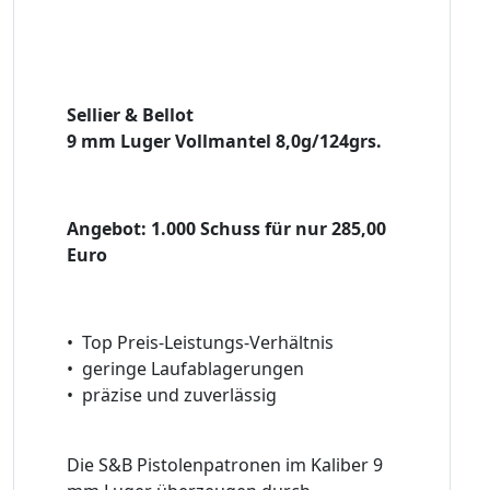
Sellier & Bellot
9 mm Luger Vollmantel 8,0g/124grs.
Angebot: 1.000 Schuss für nur 285,00
Euro
• Top Preis-Leistungs-Verhältnis
• geringe Laufablagerungen
• präzise und zuverlässig
Die S&B Pistolenpatronen im Kaliber 9