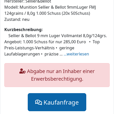
Hersteller: Sellier&Bellot
Modell: Munition Sellier & Bellot 9mmLuger FMJ
124grains / 8,0g 1.000 Schuss (20x 50Schuss)
Zustand: neu
Kurzbeschreibung:
Sellier & Bellot 9 mm Luger Vollmantel 8,0g/124grs.
Angebot: 1.000 Schuss für nur 285,00 Euro • Top
Preis-Leistungs-Verhältnis • geringe
Laufablagerungen • präzise ...
...weiterlesen
Abgabe nur an Inhaber einer
Erwerbsberechtigung.
Kaufanfrage