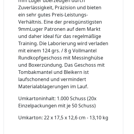
mm Luger überzeugen durch
Zuverlässigkeit, Präzision und bieten
ein sehr gutes Preis-Leistungs-
Verhältnis. Eine der preisgünstigsten
9mmLuger Patronen auf dem Markt
und daher ideal für das regelmäßige
Training. Die Laborierung wird verladen
mit einem 124 grs. / 8 g Vollmantel
Rundkopfgeschoss mit Messinghülse
und Boxerzündung. Das Geschoss mit
Tombakmantel und Bleikern ist
laufschonend und vermindert
Materialablagerungen im Lauf.
Umkartoninhalt: 1.000 Schuss (20x
Einzelpackungen mit je 50 Schuss)
Umkarton: 22 x 17,5 x 12,6 cm - 13,10 kg