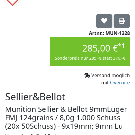
Artnr.: MUN-1328
*1
285,00 €
Sonderpreis nur 285,-€ statt 376,-€
Versand möglich
mit
Overnite
Sellier&Bellot
Munition Sellier & Bellot 9mmLuger
FMJ 124grains / 8,0g 1.000 Schuss
(20x 50Schuss) - 9x19mm; 9mm Lu