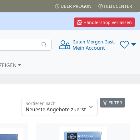
ÜBER PROGUN
HILFECENTER
Händlershop verlassen
Guten Morgen Gast,
Mein Account
ZEIGEN
FILTER
Sortieren nach