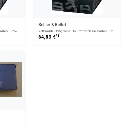
Sellier & Bellot
arton - 8x57
Vollmantel 196grains 50x Patronen im Karton - 8x57IS
*1
64,80 €