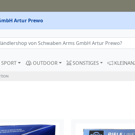
GmbH Artur Prewo
SPORT
OUTDOOR
SONSTIGES
KLEINAN
TION