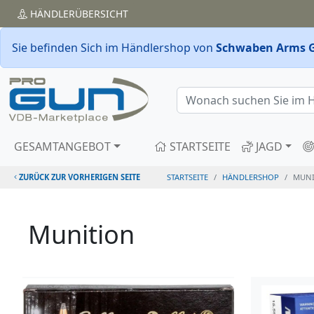
HÄNDLER
ÜBERSICHT
Sie befinden Sich im Händlershop von
Schwaben Arms 
GESAMTANGEBOT
STARTSEITE
JAGD
ZURÜCK ZUR VORHERIGEN SEITE
STARTSEITE
HÄNDLERSHOP
MUNI
Munition