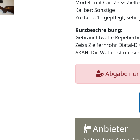
Modell: mit Carl Zeiss Zielf
Kaliber: Sonstige
Zustand: 1 - gepflegt, sehr 
Kurzbeschreibung:
Gebrauchtwaffe Repetierbü
Zeiss Zielfernrohr Diatal-D
AKAH. Die Waffe ist optisch 
Abgabe nur 
Anbieter
Schwaben Arms 