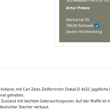
Artur Prewo
Neckartal 95
78628 Rottweil
(Baden-Württemberg)
lland, mit Carl Zeiss Zielfernrohr Diatal-D 4x32. Jagdliche
nal gehalten.
 Zustand mit leichten Gebrauchsspuren. Auf der Waffe ist m
 deutscher Stecher verbaut.