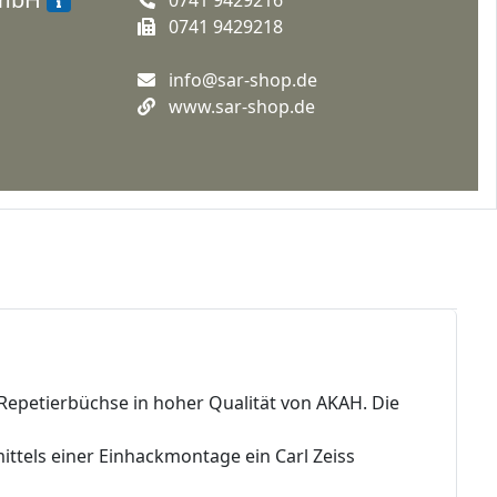
0741 9429218
info@sar-shop.de
www.sar-shop.de
 Repetierbüchse in hoher Qualität von AKAH. Die
ittels einer Einhackmontage ein Carl Zeiss