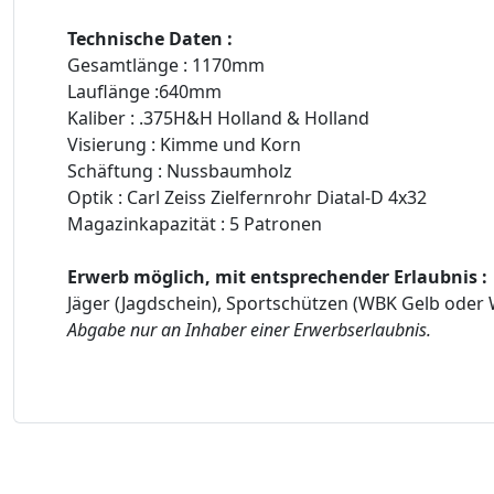
Technische Daten :
Gesamtlänge : 1170mm
Lauflänge :640mm
Kaliber : .375H&H Holland & Holland
Visierung : Kimme und Korn
Schäftung : Nussbaumholz
Optik : Carl Zeiss Zielfernrohr Diatal-D 4x32
Magazinkapazität : 5 Patronen
Erwerb möglich, mit entsprechender Erlaubnis :
Jäger (Jagdschein), Sportschützen (WBK Gelb ode
Abgabe nur an Inhaber einer Erwerbserlaubnis.