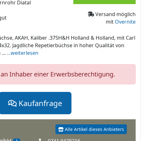
ernrohr Diatal
Versand möglich
gut
mit
Overnite
chse, AKAH, Kaliber .375H&H Holland & Holland, mit Carl
 4x32. Jagdliche Repetierbüchse in hoher Qualität von
...
...weiterlesen
an Inhaber einer Erwerbsberechtigung.
Kaufanfrage
Alle Artikel dieses Anbieters
GmbH
0741 9429216