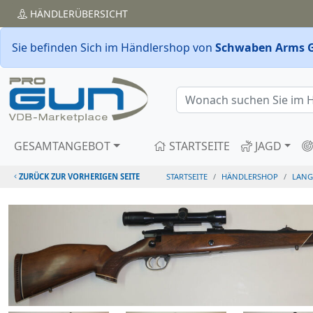
HÄNDLER
ÜBERSICHT
Sie befinden Sich im Händlershop von
Schwaben Arms 
GESAMTANGEBOT
STARTSEITE
JAGD
ZURÜCK ZUR VORHERIGEN SEITE
STARTSEITE
HÄNDLERSHOP
LANG