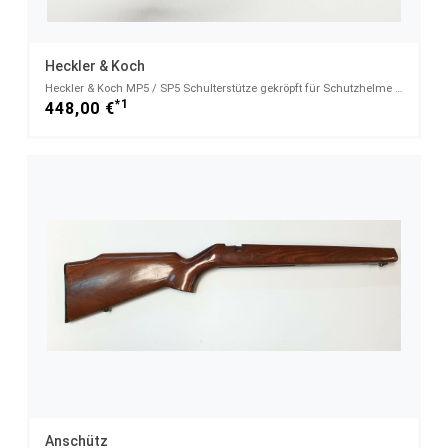
Heckler & Koch
Heckler & Koch MP5 / SP5 Schulterstütze gekröpft für Schutzhelme mit Visier
*1
448,00 €
Anschütz