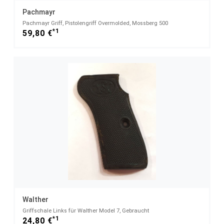
Pachmayr
Pachmayr Griff, Pistolengriff Overmolded, Mossberg 500
*1
59,80 €
Walther
Griffschale Links für Walther Model 7, Gebraucht
*1
24,80 €