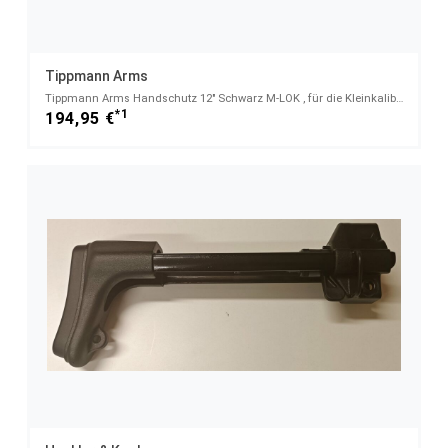
Tippmann Arms
Tippmann Arms Handschutz 12" Schwarz M-LOK , für die Kleinkaliber-Serie M4-22, made in USA - 22L.r
*1
194,95 €