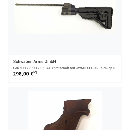
Schwaben Arms GmbH
SAR M41 / HK41 / HK G3 Hinterschaft mit GWMH SPC AR Teleskop Schaft, komplett mit Bodenstück
*1
298,00 €