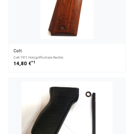
Colt
Colt 1911 Holzgriffschale Rechts
*1
14,80 €