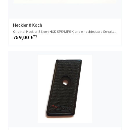
Heckler & Koch
Original Heckler & Koch H&K SP5/MP5-Klone einschiebbare Schulterstütze verstellbar in 2 Positionen
*1
759,00 €