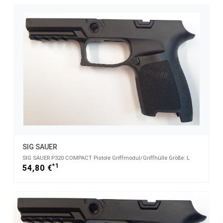
SIG SAUER
SIG SAUER P320 COMPACT Pistole Griffmodul/Griffhülle Größe: L
*1
54,80 €