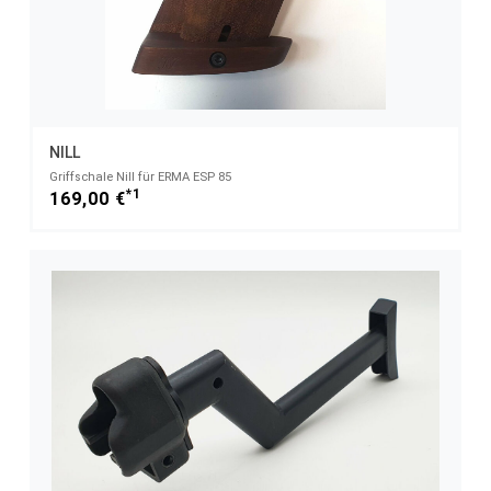
NILL
Griffschale Nill für ERMA ESP 85
*1
169,00 €