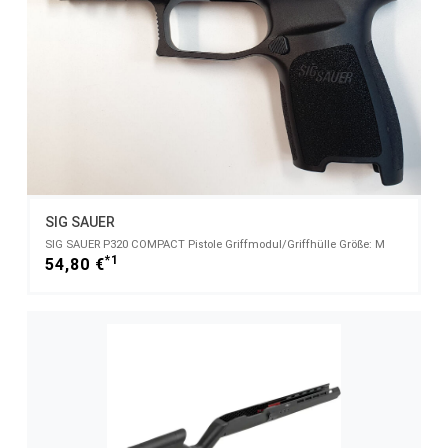
SIG SAUER
SIG SAUER P320 COMPACT Pistole Griffmodul/Griffhülle Größe: M
*1
54,80 €