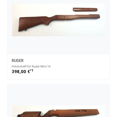
RUGER
Holzschaft für Ruger Mini 14
*1
398,00 €