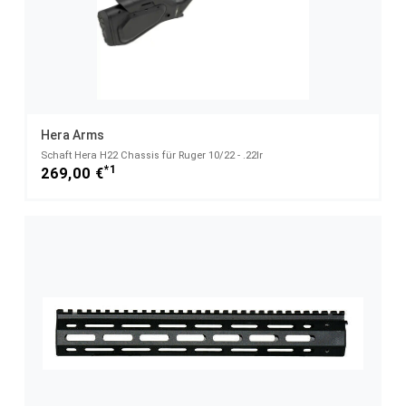
Hera Arms
Schaft Hera H22 Chassis für Ruger 10/22 - .22lr
*1
269,00 €