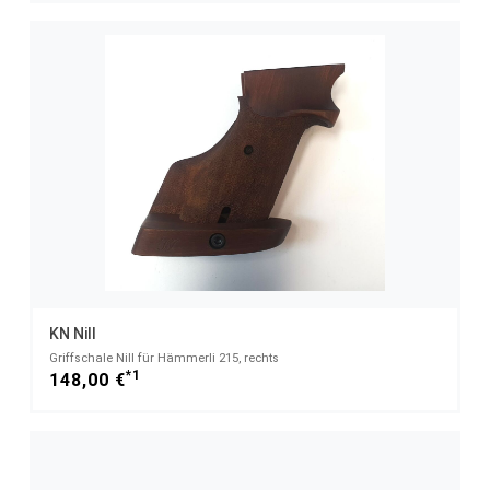
KN Nill
Griffschale Nill für Hämmerli 215, rechts
*1
148,00 €