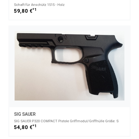
Schaft für Anschütz 1515 - Holz
*1
59,80 €
SIG SAUER
SIG SAUER P320 COMPACT Pistole Griffmodul/Griffhülle Größe: S
*1
54,80 €