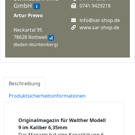
GmbH
0741 9429218
Artur Prewo
info@sar-shop.de
www.sar-shop.de
Neckartal 95
78628 Rottweil
(Baden-Württemberg)
Beschreibung
Produktsicherheitsinformationen
Originalmagazin für Walther Modell
9 im Kaliber 6,35mm
Das Magazin hat eine Kapazität von 6