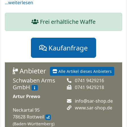
...weiterlesen
Frei erhältliche Waffe
Kaufanfrage
Anbieter
Alle Artikel dieses Anbieters
Schwaben Arms
0741 9429216
GmbH
0741 9429218
Artur Prewo
info@sar-shop.de
www.sar-shop.de
Neckartal 95
78628 Rottweil
(Baden-Württemberg)