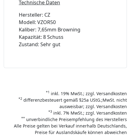
Technische Daten
Hersteller: CZ
Modell: VZOR50
Kaliber: 7,65mm Browning
Kapazität: 8 Schuss
Zustand: Sehr gut
*1
inkl. 19% MwSt.; zzgl. Versandkosten
*2
differenzbesteuert gemäß §25a UStG.;MwSt. nicht
ausweisbar; zzgl. Versandkosten
*3
inkl. 7% MwSt.; zzgl. Versandkosten
**
unverbindliche Preisempfehlung des Herstellers
Alle Preise gelten bei Verkauf innerhalb Deutschlands,
Preise für Auslandskäufe können abweichen