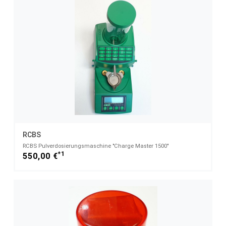
RCBS
RCBS Pulverdosierungsmaschine "Charge Master 1500"
*1
550,00 €