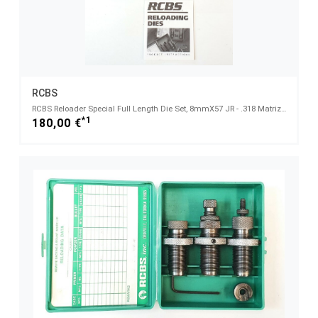
RCBS
RCBS Reloader Special Full Length Die Set, 8mmX57 JR - .318 Matrizen
*1
180,00 €