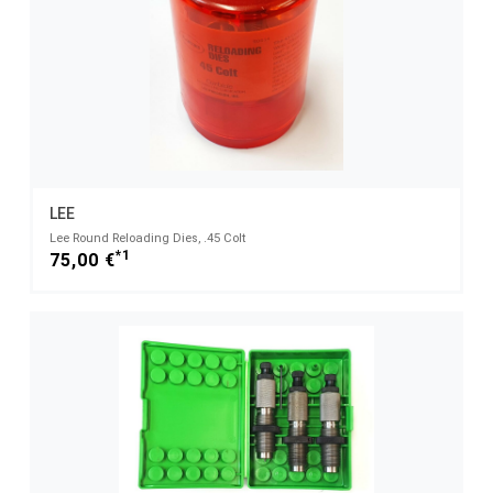
LEE
Lee Round Reloading Dies, .45 Colt
*1
75,00 €