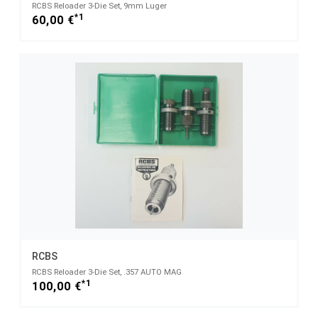
RCBS Reloader 3-Die Set, 9mm Luger
*1
60,00 €
RCBS
RCBS Reloader 3-Die Set, .357 AUTO MAG
*1
100,00 €