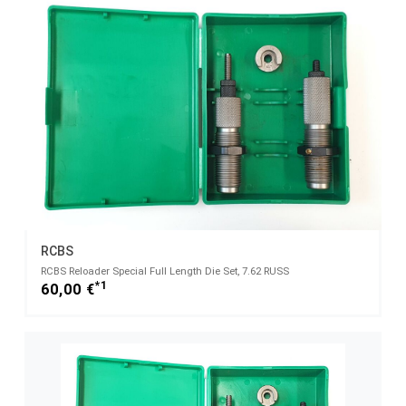
RCBS
RCBS Reloader Special Full Length Die Set, 7.62 RUSS
*1
60,00 €