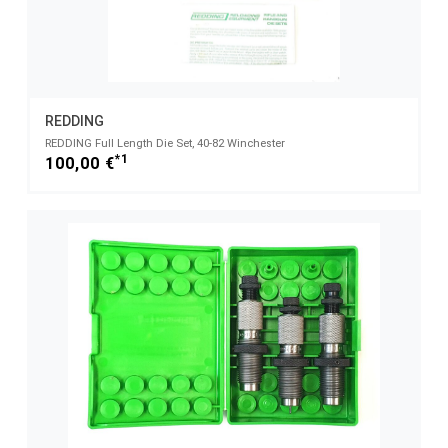
REDDING
REDDING Full Length Die Set, 40-82 Winchester
*1
100,00 €