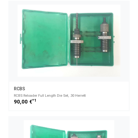
RCBS
RCBS Reloader Full Length Die Set, .30 Herrett
*1
90,00 €