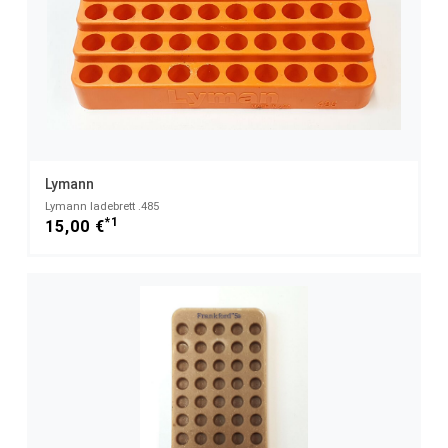
Lymann
Lymann ladebrett .485
*1
15,00 €