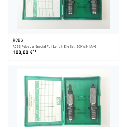
RCBS
RCBS Reloader Special Full Length Die Set, .300 WIN MAG
*1
100,00 €