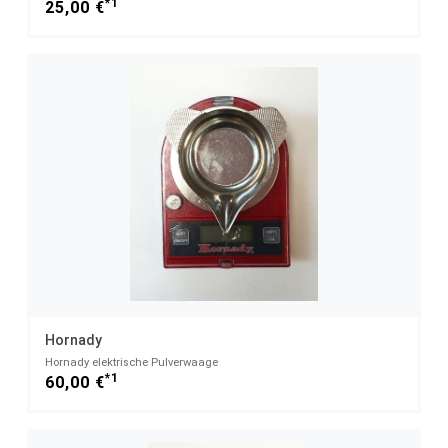
*1
25,00 €
Hornady
Hornady elektrische Pulverwaage
*1
60,00 €