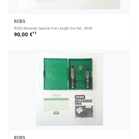
RCBS
RCBS Reloader Special Full Length Die Set, .30-06
*1
90,00 €
RCBS