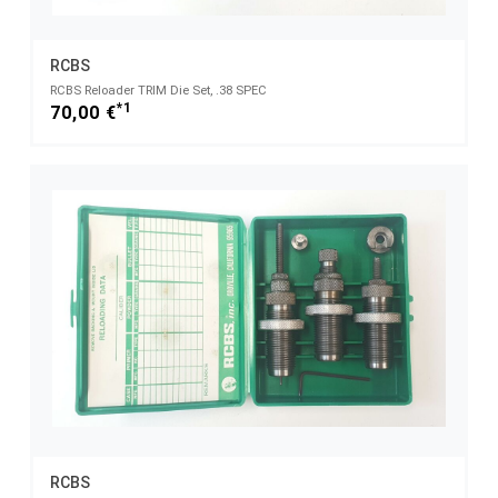
RCBS
RCBS Reloader TRIM Die Set, .38 SPEC
*1
70,00 €
RCBS