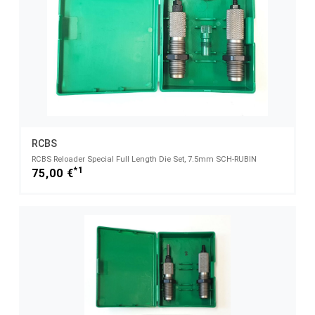
RCBS
RCBS Reloader Special Full Length Die Set, 7.5mm SCH-RUBIN
*1
75,00 €