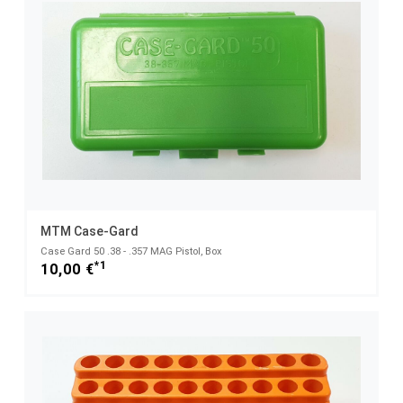
MTM Case-Gard
Case Gard 50 .38 - .357 MAG Pistol, Box
*1
10,00 €