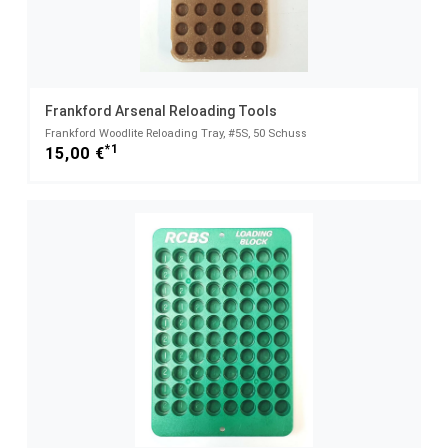
Frankford Arsenal Reloading Tools
Frankford Woodlite Reloading Tray, #5S, 50 Schuss
*1
15,00 €