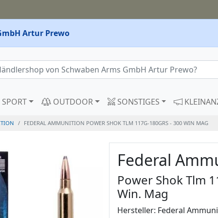
GmbH Artur Prewo
SPORT
OUTDOOR
SONSTIGES
KLEINAN
TION
FEDERAL AMMUNITION POWER SHOK TLM 117G-180GRS - 300 WIN MAG
Federal Ammu
Power Shok Tlm 11
Win. Mag
Hersteller: Federal Ammuni