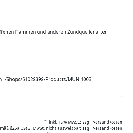
, offenen Flammen und anderen Zündquellenarten
Path=/Shops/61028398/Products/MUN-1003
*1
inkl. 19% MwSt.; zzgl. Versandkosten
mäß §25a UStG.;MwSt. nicht ausweisbar; zzgl. Versandkosten