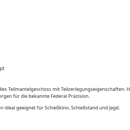
gd
lles Teilmantelgeschoss mit Teilzerlegungseigenschaften. 
en für die bekannte Federal Präzision.
n ideal geeignet für Schießkino, Schießstand und Jagd.