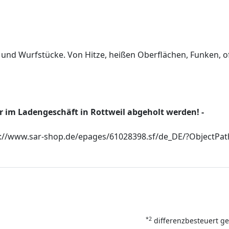
g- und Wurfstücke. Von Hitze, heißen Oberflächen, Funken
r im Ladengeschäft in Rottweil abgeholt werden! -
tps://www.sar-shop.de/epages/61028398.sf/de_DE/?Object
*2
differenzbesteuert ge