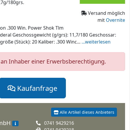
,7g/180grs.
Versand möglich
mit
Overnite
on .300 Win. Power Shok Tlm
Federal Geschossgewicht (g/grs): 11,7/180 Geschossar:
öße (Stück): 20 Kaliber: .300 Winc...
...weiterlesen
an Inhaber einer Erwerbsberechtigung.
Kaufanfrage
Alle Artikel dieses Anbieters
GmbH
0741 9429216
0741 9429218