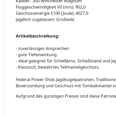
Kaliber: .300 Winchester Magnum
Fluggeschwindigkeit V0 (m/s): 902,0
Geschossenergie E100 (Joule): 4027,0
Jagdlich zugelassen: Großwild
Artikelbeschreibung:
- zuverlässiges Ansprechen
- gute Tiefenwirkung
- ideal geeignet für Schießkino, Schießstand und Ja
- Klassisch, bewährtes Teilmantelgeschoss.
Federal Power Shok Jagdkugelpatronen. Traditione
Boxerzündung und Geschoss mit Tombakmantel sorg
Aufgrund des günstigen Preises sind diese Patrone