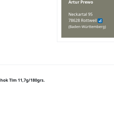
Artur Prewo
Neckartal 95
78628 Rottweil
(Baden-Württemberg)
hok Tlm 11,7g/180grs.