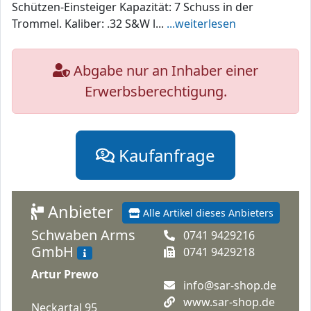
Schützen-Einsteiger Kapazität: 7 Schuss in der
Trommel. Kaliber: .32 S&W l...
...weiterlesen
Abgabe nur an Inhaber einer
Erwerbsberechtigung.
Kaufanfrage
Anbieter
Alle Artikel dieses Anbieters
Schwaben Arms
0741 9429216
GmbH
0741 9429218
Artur Prewo
info@sar-shop.de
www.sar-shop.de
Neckartal 95