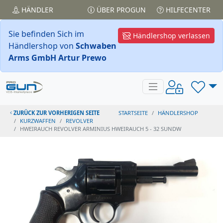
HÄNDLER
ÜBER PROGUN
HILFECENTER
Sie befinden Sich im
Händlershop verlassen
Händlershop von
Schwaben
Arms GmbH Artur Prewo
ZURÜCK ZUR VORHERIGEN SEITE
STARTSEITE
HÄNDLERSHOP
KURZWAFFEN
REVOLVER
HWEIRAUCH REVOLVER ARMINIUS HWEIRAUCH 5 - 32 SUNDW