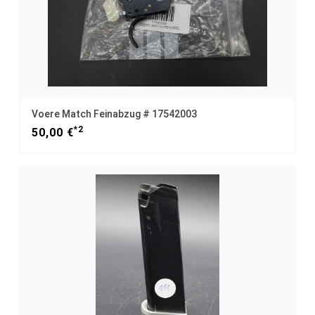
Voere Match Feinabzug # 17542003
*2
50,00 €