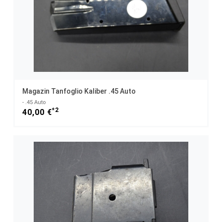
Magazin Tanfoglio Kaliber .45 Auto
- .45 Auto
*2
40,00 €