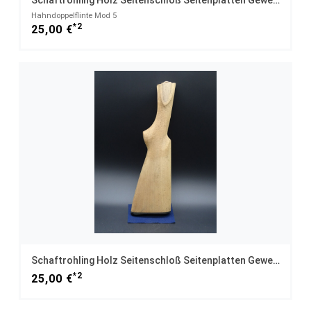
Schaftrohling Holz Seitenschloß Seitenplatten Gewehr Versandfrei
Hahndoppelflinte Mod 5
*2
25,00 €
Schaftrohling Holz Seitenschloß Seitenplatten Gewehr Versandfrei
*2
25,00 €