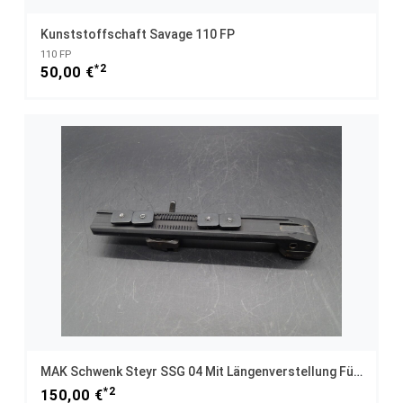
Kunststoffschaft Savage 110 FP
110 FP
*2
50,00 €
MAK Schwenk Steyr SSG 04 Mit Längenverstellung Für Swarovski
*2
150,00 €