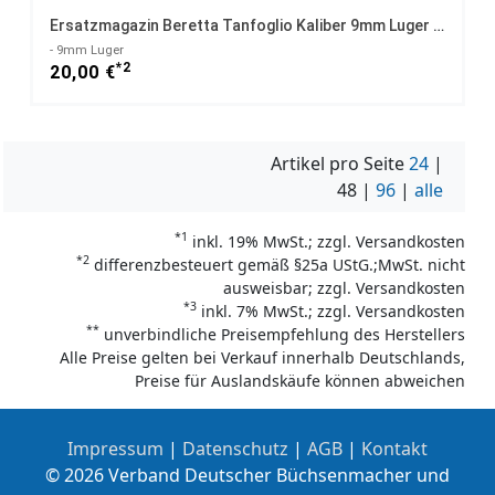
Ersatzmagazin Beretta Tanfoglio Kaliber 9mm Luger VERSANDFREI
- 9mm Luger
*2
20,00 €
Artikel pro Seite
24
|
48
|
96
|
alle
*1
inkl. 19% MwSt.; zzgl. Versandkosten
*2
differenzbesteuert gemäß §25a UStG.;MwSt. nicht
ausweisbar; zzgl. Versandkosten
*3
inkl. 7% MwSt.; zzgl. Versandkosten
**
unverbindliche Preisempfehlung des Herstellers
Alle Preise gelten bei Verkauf innerhalb Deutschlands,
Preise für Auslandskäufe können abweichen
Impressum
|
Datenschutz
|
AGB
|
Kontakt
© 2026 Verband Deutscher Büchsenmacher und