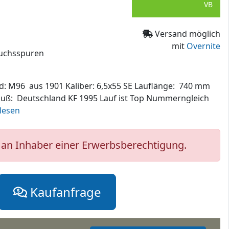
VB
Versand möglich
mit
Overnite
auchsspuren
od: M96 aus 1901 Kaliber: 6,5x55 SE Lauflänge: 740 mm
uß: Deutschland KF 1995 Lauf ist Top Nummerngleich
rlesen
an Inhaber einer Erwerbsberechtigung.
Kaufanfrage