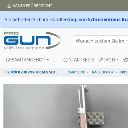
HÄNDLER
ÜBERSICHT
Sie befinden Sich im Händlershop von
Schützenhaus Rü
GESAMTANGEBOT
STARTSEITE
JAGD
ZURÜCK ZUR VORHERIGEN SEITE
STARTSEITE
HÄNDLERSHOP
ORD