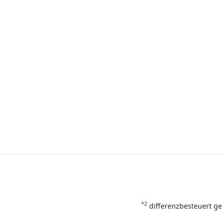
*2
differenzbesteuert ge