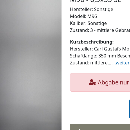
Hersteller: Sonstige
Modell: M96
Kaliber: Sonstige
Zustand: 3 - mittlere Gebr
Kurzbeschreibung:
Hersteller: Carl Gustafs M
Schaftlänge: 350 mm Besch
Zustand: mittlere...
...weite
Abgabe nur 