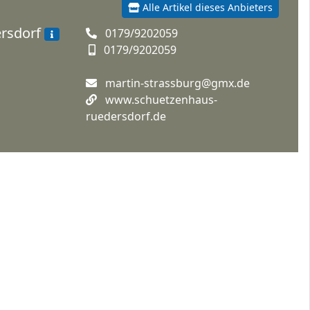
Alle Artikel dieses Anbieters
ersdorf
0179/9202059
0179/9202059
martin-strassburg@gmx.de
www.schuetzenhaus-
ruedersdorf.de