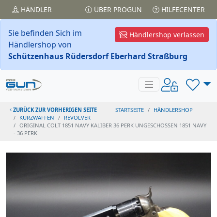
HÄNDLER
ÜBER PROGUN
HILFECENTER
Sie befinden Sich im
Händlershop verlassen
Händlershop von
Schützenhaus Rüdersdorf Eberhard Straßburg
ZURÜCK ZUR VORHERIGEN SEITE
STARTSEITE
HÄNDLERSHOP
KURZWAFFEN
REVOLVER
ORIGINAL COLT 1851 NAVY KALIBER 36 PERK UNGESCHOSSEN 1851 NAVY
- 36 PERK