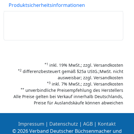
Produktsicherheitsinformationen
*1
inkl. 19% MwSt.; zzgl. Versandkosten
*2
differenzbesteuert gemäß §25a UStG.;MwSt. nicht
ausweisbar; zzgl. Versandkosten
*3
inkl. 7% MwSt.; zzgl. Versandkosten
**
unverbindliche Preisempfehlung des Herstellers
Alle Preise gelten bei Verkauf innerhalb Deutschlands,
Preise für Auslandskäufe können abweichen
Impressum
|
Datenschutz
|
AGB
|
Kontakt
© 2026 Verband Deutscher Büchsenmacher und