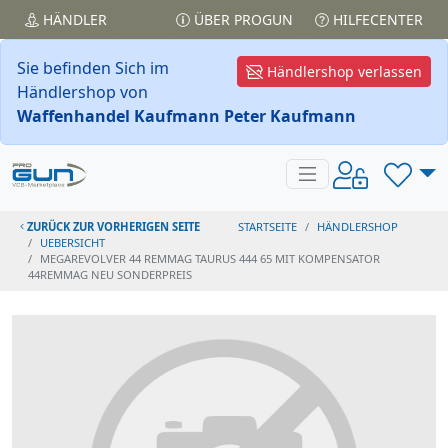
HÄNDLER
ÜBER PROGUN
HILFECENTER
Sie befinden Sich im
Händlershop verlassen
Händlershop von
Waffenhandel Kaufmann Peter Kaufmann
ZURÜCK ZUR VORHERIGEN SEITE
STARTSEITE
HÄNDLERSHOP
UEBERSICHT
MEGAREVOLVER 44 REMMAG TAURUS 444 65 MIT KOMPENSATOR
44REMMAG NEU SONDERPREIS