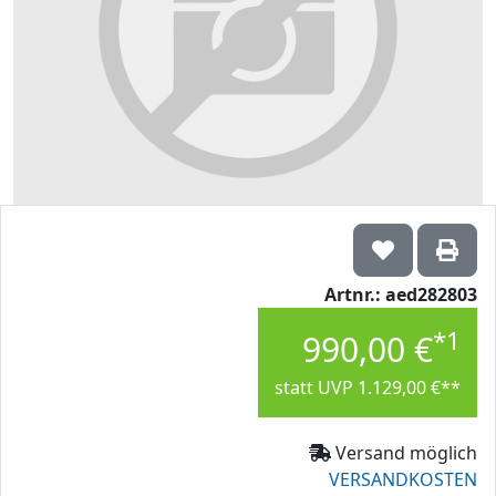
Artnr.: aed282803
*1
990,00 €
statt UVP 1.129,00 €**
Versand möglich
VERSANDKOSTEN