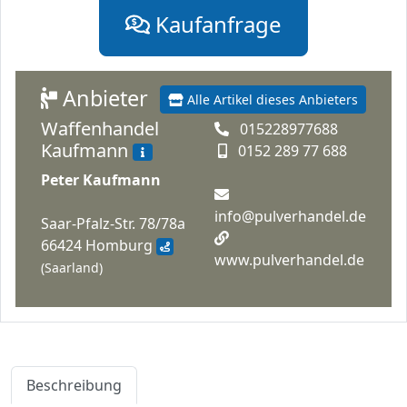
Kaufanfrage
Anbieter
Alle Artikel dieses Anbieters
Waffenhandel
015228977688
Kaufmann
0152 289 77 688
Peter Kaufmann
info@pulverhandel.de
Saar-Pfalz-Str. 78/78a
66424 Homburg
www.pulverhandel.de
(Saarland)
Beschreibung