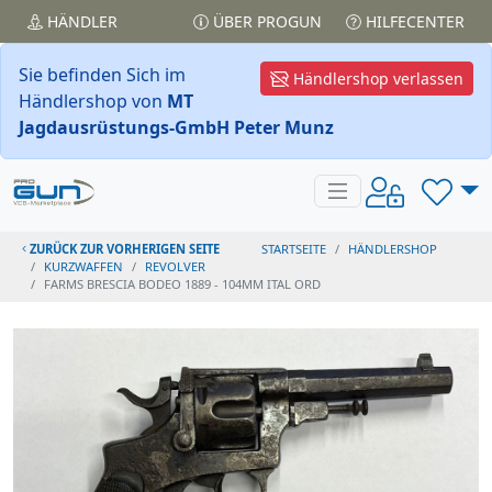
HÄNDLER
ÜBER PROGUN
HILFECENTER
Sie befinden Sich im
Händlershop verlassen
Händlershop von
MT
Jagdausrüstungs-GmbH Peter Munz
ZURÜCK ZUR VORHERIGEN SEITE
STARTSEITE
HÄNDLERSHOP
KURZWAFFEN
REVOLVER
FARMS BRESCIA BODEO 1889 - 104MM ITAL ORD