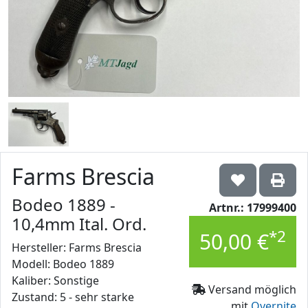
Farms Brescia
Bodeo 1889 -
Artnr.: 17999400
10,4mm Ital. Ord.
*2
50,00 €
Hersteller: Farms Brescia
Modell: Bodeo 1889
Kaliber: Sonstige
Versand möglich
Zustand: 5 - sehr starke
mit
Overnite