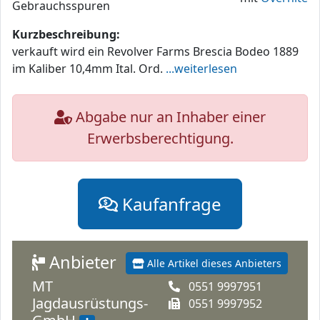
Gebrauchsspuren
Kurzbeschreibung:
verkauft wird ein Revolver Farms Brescia Bodeo 1889
im Kaliber 10,4mm Ital. Ord.
...weiterlesen
Abgabe nur an Inhaber einer
Erwerbsberechtigung.
Kaufanfrage
Anbieter
Alle Artikel dieses Anbieters
MT
0551 9997951
Jagdausrüstungs-
0551 9997952