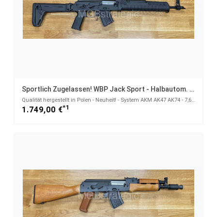
Sportlich Zugelassen! WBP Jack Sport - Halbautom. Büchse 7,62x39
Qualität hergestellt in Polen - Neuheit! - System AKM AK47 AK74 - 7,62x39
*1
1.749,00 €