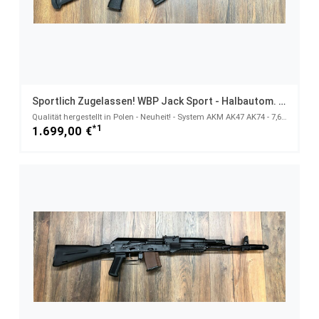
Sportlich Zugelassen! WBP Jack Sport - Halbautom. Büchse 7,62x39
Qualität hergestellt in Polen - Neuheit! - System AKM AK47 AK74 - 7,62x39
*1
1.699,00 €