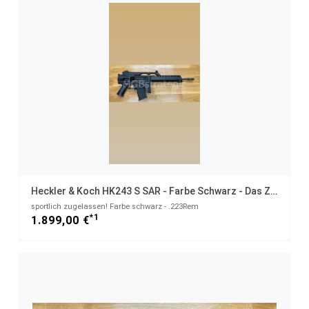
Heckler & Koch HK243 S SAR - Farbe Schwarz - Das Zivile G36
sportlich zugelassen! Farbe schwarz - .223Rem
*1
1.899,00 €