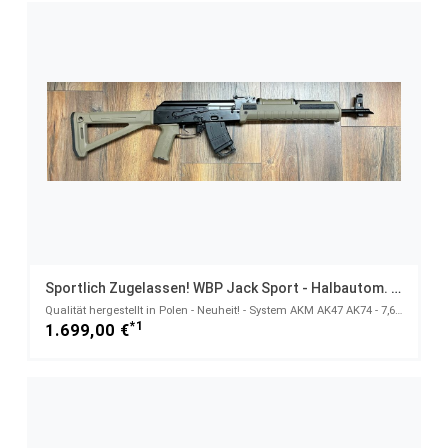
Sportlich Zugelassen! WBP Jack Sport - Halbautom. Büchse 7,62x39
Qualität hergestellt in Polen - Neuheit! - System AKM AK47 AK74 - 7,62x39
*1
1.699,00 €