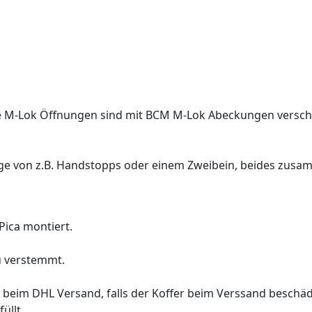
ie M-Lok Öffnungen sind mit BCM M-Lok Abeckungen vers
ge von z.B. Handstopps oder einem Zweibein, beides zusam
Pica montiert.
u verstemmt.
z beim DHL Versand, falls der Koffer beim Verssand beschäd
üllt,