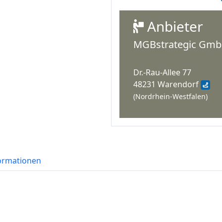
Anbieter
MGBstrategic Gm
Dr.-Rau-Allee 77
48231 Warendorf
(Nordrhein-Westfalen)
formationen