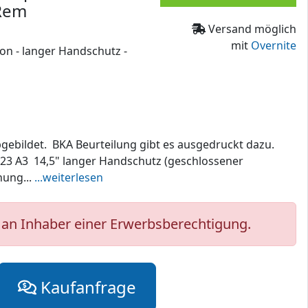
3Rem
Versand möglich
mit
Overnite
on - langer Handschutz -
bgebildet. BKA Beurteilung gibt es ausgedruckt dazu.
3 A3 14,5" langer Handschutz (geschlossener
nung...
...weiterlesen
an Inhaber einer Erwerbsberechtigung.
Kaufanfrage