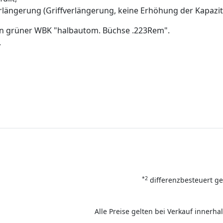
längerung (Griffverlängerung, keine Erhöhung der Kapazit
 in grüner WBK "halbautom. Büchse .223Rem".
.
*2
differenzbesteuert ge
Alle Preise gelten bei Verkauf inner