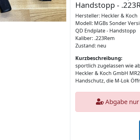
Handstopp - .22
Hersteller: Heckler & Koch
Modell: MGBs Sonder Versi
QD Endplate - Handstopp
Kaliber: .223Rem
Zustand: neu
Kurzbeschreibung:
sportlich zugelassen wie a
Heckler & Koch GmbH MR22
Handschutz, die M-Lok Öff
Abgabe nur 