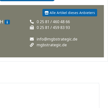
Alle Artikel dieses Anbieters
bH
0 25 81 / 460 48 66
0 25 81 / 459 83 93
info@mgbstrategic.de
mgbstrategic.de