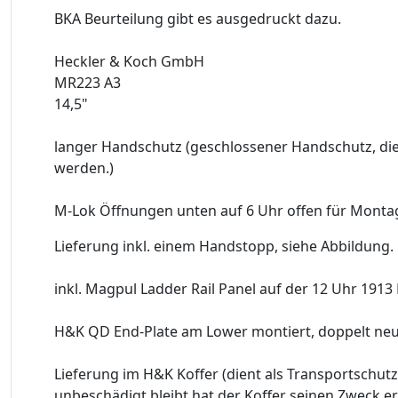
BKA Beurteilung gibt es ausgedruckt dazu.
Heckler & Koch GmbH
MR223 A3
14,5"
langer Handschutz (geschlossener Handschutz, d
werden.)
M-Lok Öffnungen unten auf 6 Uhr offen für Monta
Lieferung inkl. einem Handstopp, siehe Abbildung.
inkl. Magpul Ladder Rail Panel auf der 12 Uhr 1913 
H&K QD End-Plate am Lower montiert, doppelt ne
Lieferung im H&K Koffer (dient als Transportschut
unbeschädigt bleibt hat der Koffer seinen Zweck erf