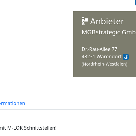
Anbieter
MGBstrategic Gm
Dr.-Rau-Allee 77
48231 Warendorf
(Nordrhein-Westfalen)
formationen
it M-LOK Schnittstellen!