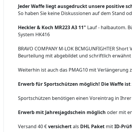
Jeder Waffe liegt ausgedruckt unsere positive s
So haben Sie keine Diskussionen auf dem Stand od
Heckler & Koch MR223 A3 11"
Lauf - halbautom. 
System HK416
BRAVO COMPANY M-LOK BCMGUNFIGHTER Short Verti
Beurteilung mit abgebildet und schriftlich erwähn
Weiterhin ist auch das PMAG10 mit Verlängerung zu
Erwerb für Sportschützen möglich!
Die Waffe is
Sportschützen benötigen einen Voreintrag in Ihr
Erwerb mit Jahresjagdschein möglich
oder mit e
Versand 40 €
versichert
als
DHL Paket
mit
ID-Prüf