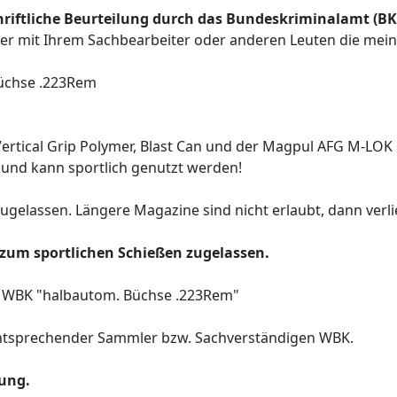
chriftliche Beurteilung durch das Bundeskriminalamt (BK
er mit Ihrem Sachbearbeiter oder anderen Leuten die mein
Büchse .223Rem
cal Grip Polymer, Blast Can und der Magpul AFG M-LOK
t und kann sportlich genutzt werden!
gelassen. Längere Magazine sind nicht erlaubt, dann verlie
t zum sportlichen Schießen zugelassen.
er WBK "halbautom. Büchse .223Rem"
ntsprechender Sammler bzw. Sachverständigen WBK.
ung.