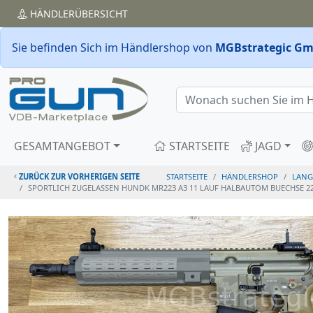
HÄNDLER
ÜBERSICHT
Sie befinden Sich im Händlershop von
MGBstrategic G
GESAMTANGEBOT
STARTSEITE
JAGD
ZURÜCK ZUR VORHERIGEN SEITE
STARTSEITE
HÄNDLERSHOP
LANG
SPORTLICH ZUGELASSEN HUNDK MR223 A3 11 LAUF HALBAUTOM BUECHSE 223