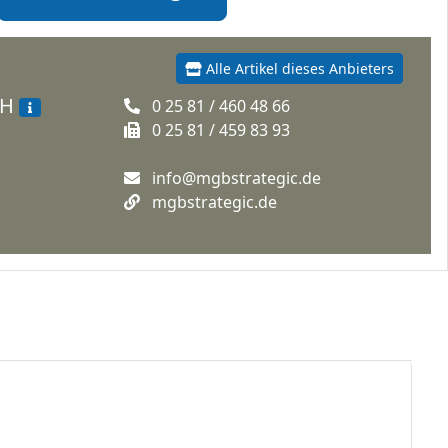
Alle Artikel dieses Anbieters
bH
0 25 81 / 460 48 66
0 25 81 / 459 83 93
info@mgbstrategic.de
mgbstrategic.de