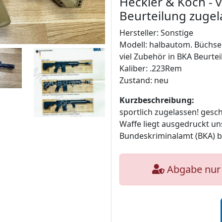
Heckler & Koch - 
Beurteilung zugela
Hersteller: Sonstige
Modell: halbautom. Büchse 
viel Zubehör in BKA Beurtei
Kaliber: .223Rem
Zustand: neu
Kurzbeschreibung:
sportlich zugelassen! gesc
Waffe liegt ausgedruckt uns
Bundeskriminalamt (BKA) be
Abgabe nur 