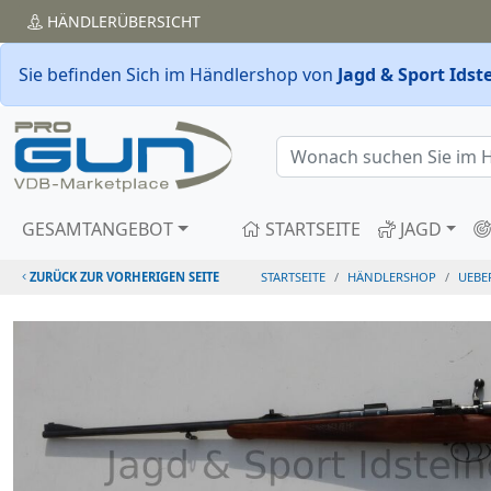
HÄNDLER
ÜBERSICHT
Sie befinden Sich im Händlershop von
Jagd & Sport Ids
GESAMTANGEBOT
STARTSEITE
JAGD
ZURÜCK ZUR VORHERIGEN SEITE
STARTSEITE
HÄNDLERSHOP
UEBE