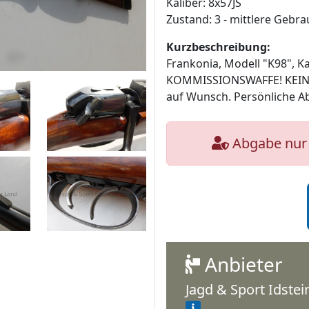
Kaliber: 8x57JS
Zustand: 3 - mittlere Gebr
Kurzbeschreibung:
Frankonia, Modell "K98", Ka
KOMMISSIONSWAFFE! KEINE
auf Wunsch. Persönliche A
Abgabe nur 
Anbieter
Jagd & Sport Idste