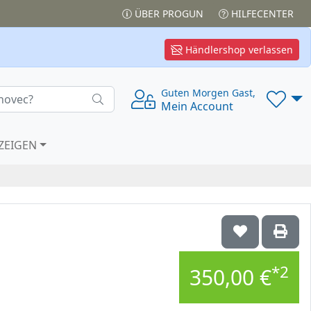
ÜBER PROGUN
HILFECENTER
Händlershop verlassen
Guten Morgen Gast,
Mein Account
ZEIGEN
*2
350,00 €