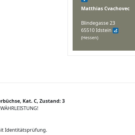
Matthias Cvachovec
Blindegasse 23
65510 Idstein
(Hessen)
erbüchse, Kat. C, Zustand: 3
EWÄHRLEISTUNG!
t Identitätsprüfung.