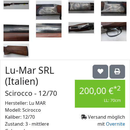
Lu-Mar SRL
(Italien)
*2
200,00 €
Scirocco - 12/70
LL: 70cm
Hersteller: Lu MAR
Modell: Scirocco
Kaliber: 12/70
Versand möglich
Zustand: 3 - mittlere
mit
Overnite