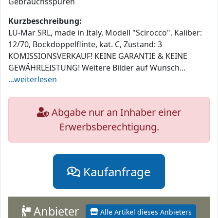
Gebrauchsspuren
Kurzbeschreibung:
LU-Mar SRL, made in Italy, Modell "Scirocco", Kaliber:
12/70, Bockdoppelflinte, kat. C, Zustand: 3
KOMISSIONSVERKAUF! KEINE GARANTIE & KEINE
GEWÄHRLEISTUNG! Weitere Bilder auf Wunsch...
...weiterlesen
Abgabe nur an Inhaber einer
Erwerbsberechtigung.
Kaufanfrage
Anbieter
Alle Artikel dieses Anbieters