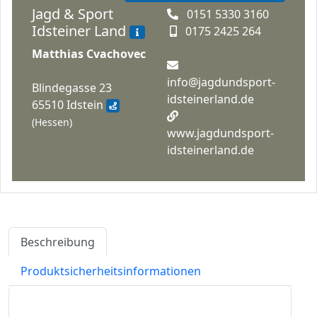
Jagd & Sport
0151 5330 3160
Idsteiner Land
0175 2425 264
Matthias Cvachovec
info@jagdundsport-
Blindegasse 23
idsteinerland.de
65510 Idstein
(Hessen)
www.jagdundsport-
idsteinerland.de
Beschreibung
Produktsicherheitsinformationen