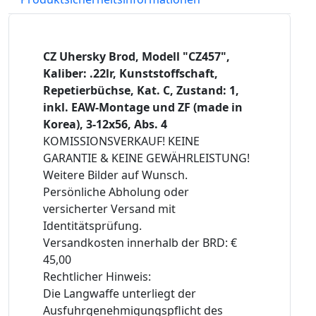
CZ Uhersky Brod, Modell "CZ457",
Kaliber: .22lr, Kunststoffschaft,
Repetierbüchse, Kat. C, Zustand: 1,
inkl. EAW-Montage und ZF (made in
Korea), 3-12x56, Abs. 4
KOMISSIONSVERKAUF! KEINE
GARANTIE & KEINE GEWÄHRLEISTUNG!
Weitere Bilder auf Wunsch.
Persönliche Abholung oder
versicherter Versand mit
Identitätsprüfung.
Versandkosten innerhalb der BRD: €
45,00
Rechtlicher Hinweis:
Die Langwaffe unterliegt der
Ausfuhrgenehmigungspflicht des