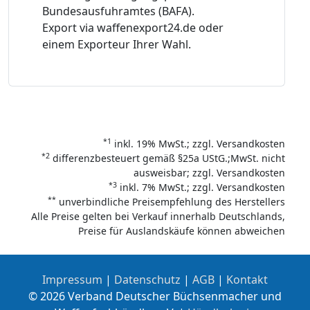
Bundesausfuhramtes (BAFA).
Export via waffenexport24.de oder
einem Exporteur Ihrer Wahl.
*1
inkl. 19% MwSt.; zzgl. Versandkosten
*2
differenzbesteuert gemäß §25a UStG.;MwSt. nicht
ausweisbar; zzgl. Versandkosten
*3
inkl. 7% MwSt.; zzgl. Versandkosten
**
unverbindliche Preisempfehlung des Herstellers
Alle Preise gelten bei Verkauf innerhalb Deutschlands,
Preise für Auslandskäufe können abweichen
Impressum
|
Datenschutz
|
AGB
|
Kontakt
© 2026 Verband Deutscher Büchsenmacher und