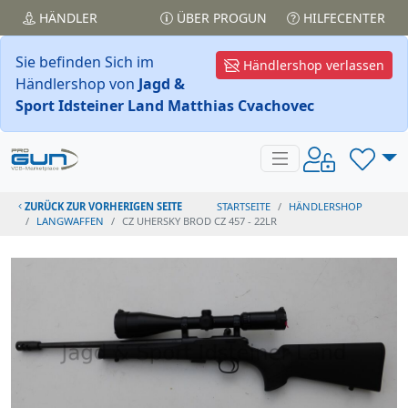
HÄNDLER
ÜBER PROGUN
HILFECENTER
Sie befinden Sich im
Händlershop verlassen
Händlershop von
Jagd &
Sport Idsteiner Land Matthias Cvachovec
ZURÜCK ZUR VORHERIGEN SEITE
STARTSEITE
HÄNDLERSHOP
LANGWAFFEN
CZ UHERSKY BROD CZ 457 - 22LR