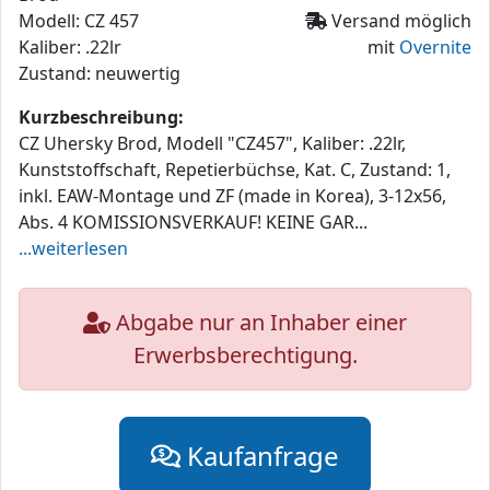
Modell: CZ 457
Versand möglich
Kaliber: .22lr
mit
Overnite
Zustand: neuwertig
Kurzbeschreibung:
CZ Uhersky Brod, Modell "CZ457", Kaliber: .22lr,
Kunststoffschaft, Repetierbüchse, Kat. C, Zustand: 1,
inkl. EAW-Montage und ZF (made in Korea), 3-12x56,
Abs. 4 KOMISSIONSVERKAUF! KEINE GAR...
...weiterlesen
Abgabe nur an Inhaber einer
Erwerbsberechtigung.
Kaufanfrage