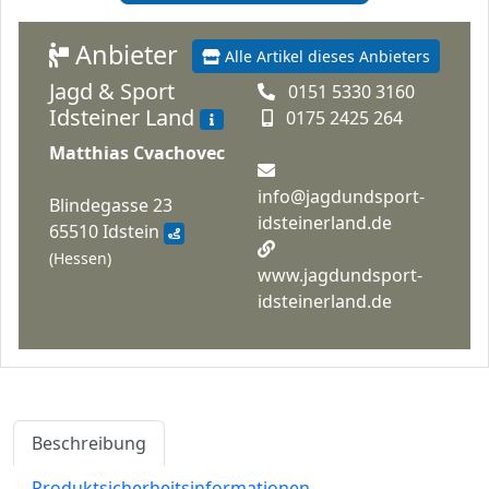
Anbieter
Alle Artikel dieses Anbieters
Jagd & Sport
0151 5330 3160
Idsteiner Land
0175 2425 264
Matthias Cvachovec
info@jagdundsport-
Blindegasse 23
idsteinerland.de
65510 Idstein
(Hessen)
www.jagdundsport-
idsteinerland.de
Beschreibung
Produktsicherheitsinformationen