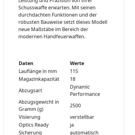
Leistung und Präzision von ihrer
Schusswaffe erwarten. Mit seinen
durchdachten Funktionen und der
robusten Bauweise setzt dieses Modell
neue Maßstäbe im Bereich der
modernen Handfeuerwaffen.
Daten
Werte
Lauflänge in mm
115
Magazinkapazität
18
Dynamic
Abzugsart
Performance
Abzugsgewicht in
2500
Gramm (g)
Visierung
verstellbar
Optics Ready
ja
Sicherung
automatisch