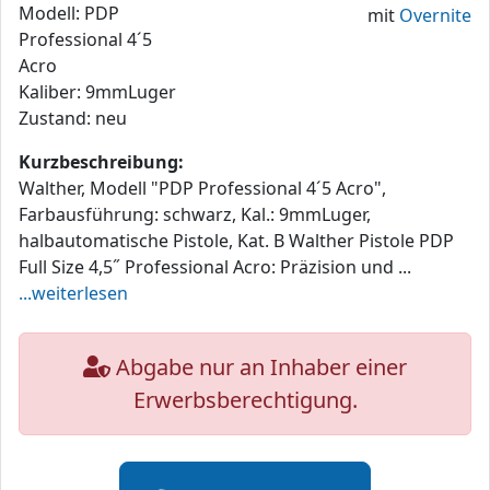
Modell: PDP
mit
Overnite
Professional 4´5
Acro
Kaliber: 9mmLuger
Zustand: neu
Kurzbeschreibung:
Walther, Modell "PDP Professional 4´5 Acro",
Farbausführung: schwarz, Kal.: 9mmLuger,
halbautomatische Pistole, Kat. B Walther Pistole PDP
Full Size 4,5˝ Professional Acro: Präzision und ...
...weiterlesen
Abgabe nur an Inhaber einer
Erwerbsberechtigung.