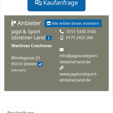
Kaufanfrage
Anbieter
Alle Artikel dieses Anbieters
Jagd & Sport
0151 5330 3160
Idsteiner Land
0175 2425 264
Matthias Cvachovec
info@jagdundsport-
Blindegasse 23
idsteinerland.de
65510 Idstein
(Hessen)
www.jagdundsport-
idsteinerland.de
Beschreibung