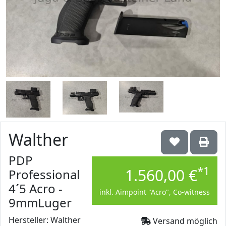
Walther
PDP
*1
1.560,00 €
Professional
4´5 Acro -
inkl. Aimpoint "Acro", Co-witness
9mmLuger
Hersteller: Walther
Versand möglich