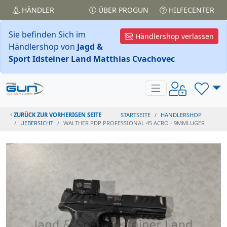
HÄNDLER
ÜBER PROGUN
HILFECENTER
Sie befinden Sich im
Händlershop verlassen
Händlershop von
Jagd &
Sport Idsteiner Land Matthias Cvachovec
ZURÜCK ZUR VORHERIGEN SEITE
STARTSEITE
HÄNDLERSHOP
UEBERSICHT
WALTHER PDP PROFESSIONAL 45 ACRO - 9MMLUGER