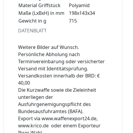
Material Griffstück
Polyamid
Maße (LxBxH) in mm
198x143x34
Gewicht in g
715
DATENBLATT
Weitere Bilder auf Wunsch.
Persönliche Abholung nach
Terminvereinbarung oder versicherter
Versand mit Identitätsprüfung.
Versandkosten innerhalb der BRD: €
40,00
Die Kurzwaffe sowie die Zieleinheit
unterliegen der
Ausfuhrgenemigungspflicht des
Bundesausfuhramtes (BAFA).
Export via www.waffenexport24.de,
www.krico.de oder einem Exporteur
Ihrer Wahl.