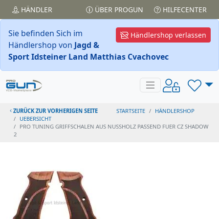
HÄNDLER
ÜBER PROGUN
HILFECENTER
Sie befinden Sich im
Händlershop verlassen
Händlershop von
Jagd &
Sport Idsteiner Land Matthias Cvachovec
ZURÜCK ZUR VORHERIGEN SEITE
STARTSEITE
HÄNDLERSHOP
UEBERSICHT
PRO TUNING GRIFFSCHALEN AUS NUSSHOLZ PASSEND FUER CZ SHADOW
2