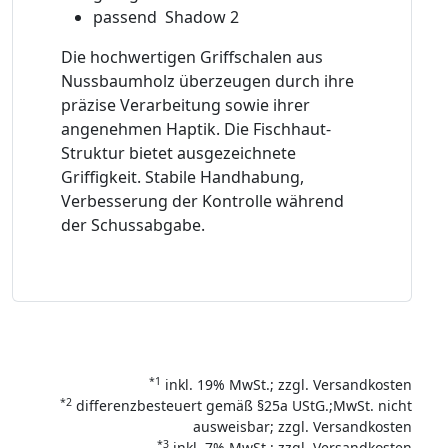
passend Shadow 2
Die hochwertigen Griffschalen aus
Nussbaumholz überzeugen durch ihre
präzise Verarbeitung sowie ihrer
angenehmen Haptik. Die Fischhaut-
Struktur bietet ausgezeichnete
Griffigkeit. Stabile Handhabung,
Verbesserung der Kontrolle während
der Schussabgabe.
*1
inkl. 19% MwSt.; zzgl. Versandkosten
*2
differenzbesteuert gemäß §25a UStG.;MwSt. nicht
ausweisbar; zzgl. Versandkosten
*3
inkl. 7% MwSt.; zzgl. Versandkosten