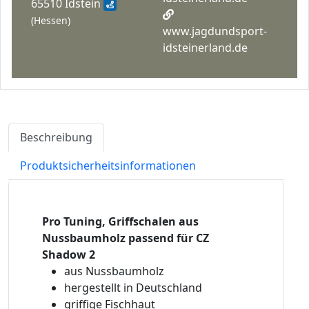
65510 Idstein
(Hessen)
www.jagdundsport-
idsteinerland.de
Beschreibung
Produktsicherheitsinformationen
Pro Tuning, Griffschalen aus
Nussbaumholz passend für CZ
Shadow 2
aus Nussbaumholz
hergestellt in Deutschland
griffige Fischhaut