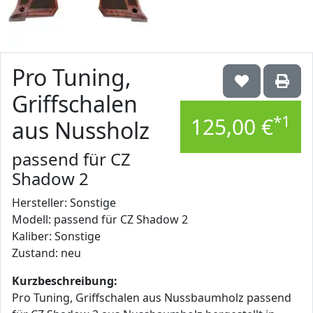
Pro Tuning,
Griffschalen
*1
125,00 €
aus Nussholz
passend für CZ
Shadow 2
Hersteller: Sonstige
Modell: passend für CZ Shadow 2
Kaliber: Sonstige
Zustand: neu
Kurzbeschreibung:
Pro Tuning, Griffschalen aus Nussbaumholz passend