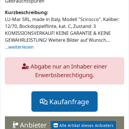
Gebrauchsspuren
Kurzbeschreibung:
LU-Mar SRL, made in Italy, Modell "Scirocco", Kaliber:
12/70, Bockdoppelflinte, kat. C, Zustand: 3
KOMISSIONSVERKAUF! KEINE GARANTIE & KEINE
GEWÄHRLEISTUNG! Weitere Bilder auf Wunsch...
...weiterlesen
Abgabe nur an Inhaber einer
Erwerbsberechtigung.
Kaufanfrage
Anbieter
Alle Artikel dieses Anbieters