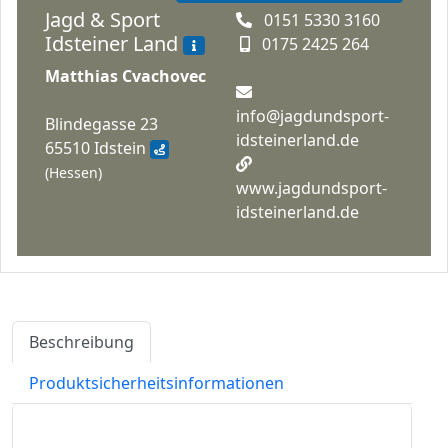
Jagd & Sport
0151 5330 3160
Idsteiner Land
0175 2425 264
Matthias Cvachovec
info@jagdundsport-
Blindegasse 23
idsteinerland.de
65510 Idstein
(Hessen)
www.jagdundsport-
idsteinerland.de
Beschreibung
Produktsicherheitsinformationen