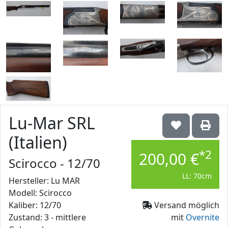
Lu-Mar SRL
(Italien)
*2
200,00 €
Scirocco - 12/70
LL: 70cm
Hersteller: Lu MAR
Modell: Scirocco
Kaliber: 12/70
Versand möglich
Zustand: 3 - mittlere
mit
Overnite