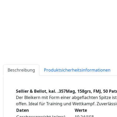
Beschreibung
Produktsicherheitsinformationen
Sellier & Bellot, kal. .357Mag, 158grs, FMJ, 50 
Der Bleikern mit Form einer abgeflachten Spitze 
offen. Ideal für Training und Wettkampf. Zuverläss
Daten
Werte
Geschossgewicht (g/grs)
10,24/158