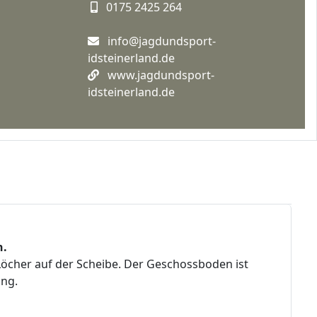
0175 2425 264
info@jagdundsport-
idsteinerland.de
www.jagdundsport-
idsteinerland.de
n.
Löcher auf der Scheibe. Der Geschossboden ist
ung.