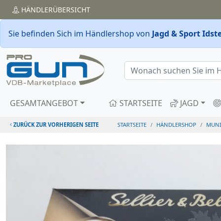
HÄNDLER
ÜBERSICHT
Sie befinden Sich im Händlershop von
Jagd & Sport Ids
GESAMTANGEBOT
STARTSEITE
JAGD
ZURÜCK ZUR VORHERIGEN SEITE
STARTSEITE
HÄNDLERSHOP
MUNI