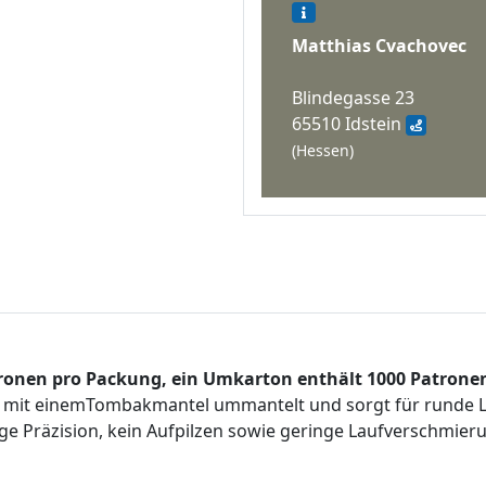
Matthias Cvachovec
Blindegasse 23
65510 Idstein
(Hessen)
Patronen pro Packung, ein Umkarton enthält 1000 Patrone
ist mit einemTombakmantel ummantelt und sorgt für runde 
ige Präzision, kein Aufpilzen sowie geringe Laufverschmier