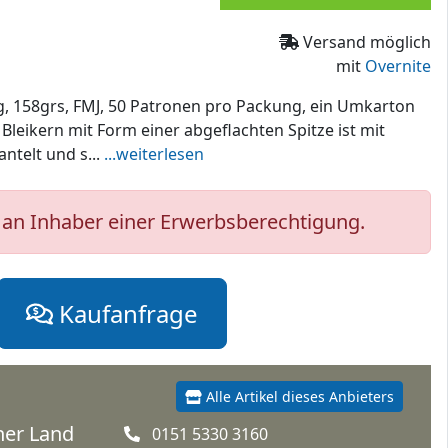
Versand möglich
mit
Overnite
Mag, 158grs, FMJ, 50 Patronen pro Packung, ein Umkarton
Bleikern mit Form einer abgeflachten Spitze ist mit
telt und s...
...weiterlesen
an Inhaber einer Erwerbsberechtigung.
Kaufanfrage
Alle Artikel dieses Anbieters
iner Land
0151 5330 3160