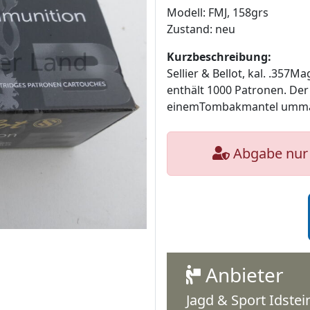
Modell: FMJ, 158grs
Zustand: neu
Kurzbeschreibung:
Sellier & Bellot, kal. .357
enthält 1000 Patronen. Der 
einemTombakmantel umman
Abgabe nur 
Anbieter
Jagd & Sport Idste