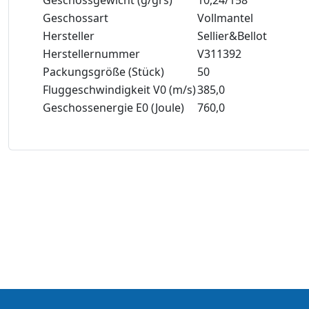
Geschossart
Vollmantel
Hersteller
Sellier&Bellot
Herstellernummer
V311392
Packungsgröße (Stück)
50
Fluggeschwindigkeit V0 (m/s)
385,0
Geschossenergie E0 (Joule)
760,0