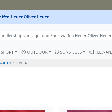
affen Heuer Oliver Heuer
SPORT
OUTDOOR
SONSTIGES
KLEINAN
WAFFEN
FLINTEN