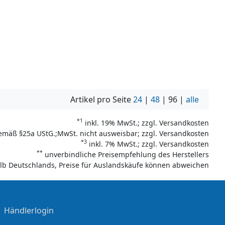
Artikel pro Seite
24
|
48
|
96
|
alle
*1
inkl. 19% MwSt.; zzgl. Versandkosten
emäß §25a UStG.;MwSt. nicht ausweisbar; zzgl. Versandkosten
*3
inkl. 7% MwSt.; zzgl. Versandkosten
**
unverbindliche Preisempfehlung des Herstellers
halb Deutschlands, Preise für Auslandskäufe können abweichen
|
Händlerlogin