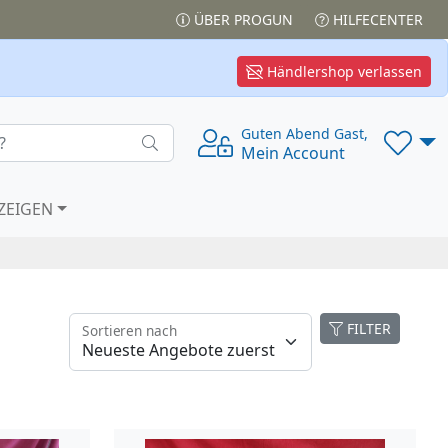
ÜBER PROGUN
HILFECENTER
Händlershop verlassen
Guten Abend Gast,
Mein Account
ZEIGEN
FILTER
Sortieren nach