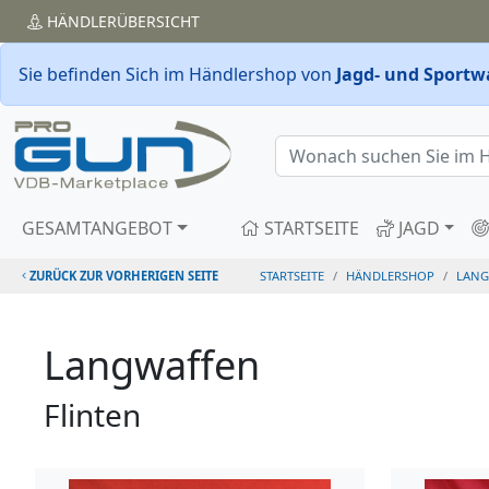
HÄNDLER
ÜBERSICHT
Sie befinden Sich im Händlershop von
Jagd- und Sportw
GESAMTANGEBOT
STARTSEITE
JAGD
ZURÜCK ZUR VORHERIGEN SEITE
STARTSEITE
HÄNDLERSHOP
LANG
Langwaffen
Flinten