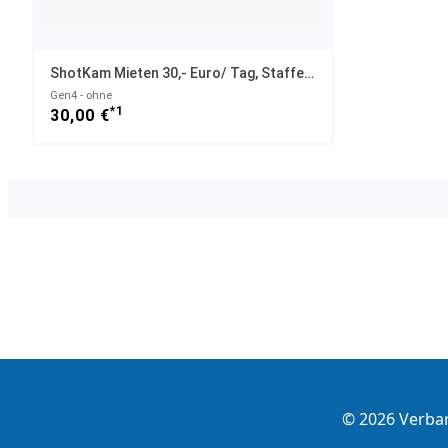
ShotKam Mieten 30,- Euro/ Tag, Staffelpreise
Gen4 - ohne
*1
30,00 €
© 2026 Verba