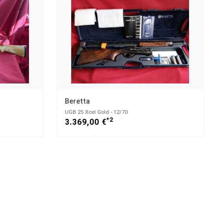
Beretta
UGB 25 Xcel Gold - 12/70
*2
3.369,00 €