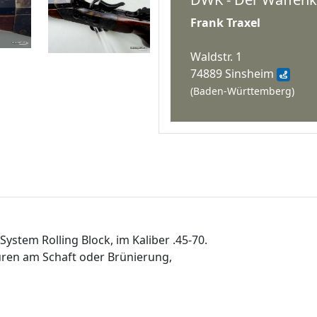
Frank Traxel
Waldstr. 1
74889 Sinsheim
(Baden-Württemberg)
ystem Rolling Block, im Kaliber .45-70.
uren am Schaft oder Brünierung,