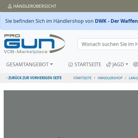
HÄNDLER
ÜBERSICHT
Sie befinden Sich im Händlershop von
DWK - Der Waffenk
GESAMTANGEBOT
STARTSEITE
JAGD
ZURÜCK ZUR VORHERIGEN SEITE
STARTSEITE
HÄNDLERSHOP
LANG