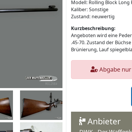
Modell: Rolling Block Lon
Kaliber: Sonstige
Zustand: neuwertig
Kurzbeschreibung:
Angeboten wird eine Pederso
.45-70. Zustand der Büchse
Brünierung, Lauf spiegelbla
Abgabe nur 
Anbieter
DWK - Der Waffenk