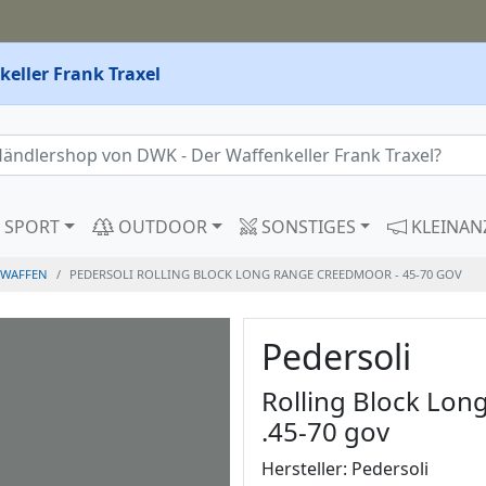
eller Frank Traxel
SPORT
OUTDOOR
SONSTIGES
KLEINAN
WAFFEN
PEDERSOLI ROLLING BLOCK LONG RANGE CREEDMOOR - 45-70 GOV
Pedersoli
Rolling Block Lon
.45-70 gov
Hersteller: Pedersoli