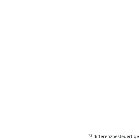
*2
differenzbesteuert ge