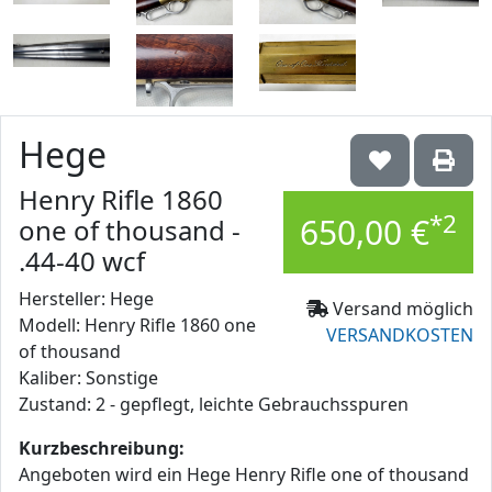
Hege
Henry Rifle 1860
*2
650,00 €
one of thousand -
.44-40 wcf
Hersteller: Hege
Versand möglich
Modell: Henry Rifle 1860 one
VERSANDKOSTEN
of thousand
Kaliber: Sonstige
Zustand: 2 - gepflegt, leichte Gebrauchsspuren
Kurzbeschreibung:
Angeboten wird ein Hege Henry Rifle one of thousand