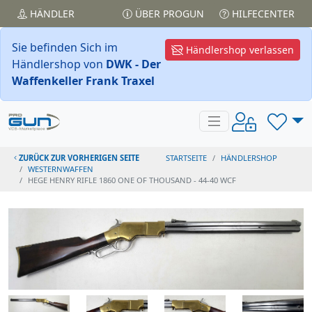
HÄNDLER
ÜBER PROGUN
HILFECENTER
Sie befinden Sich im
Händlershop verlassen
Händlershop von
DWK - Der
Waffenkeller Frank Traxel
ZURÜCK ZUR VORHERIGEN SEITE
STARTSEITE
HÄNDLERSHOP
WESTERNWAFFEN
HEGE HENRY RIFLE 1860 ONE OF THOUSAND - 44-40 WCF