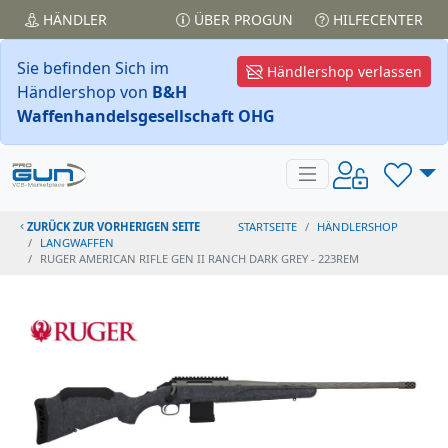
HÄNDLER
ÜBER PROGUN
HILFECENTER
Sie befinden Sich im
Händlershop verlassen
Händlershop von
B&H
Waffenhandelsgesellschaft OHG
ZURÜCK ZUR VORHERIGEN SEITE
STARTSEITE
HÄNDLERSHOP
LANGWAFFEN
RUGER AMERICAN RIFLE GEN II RANCH DARK GREY - 223REM