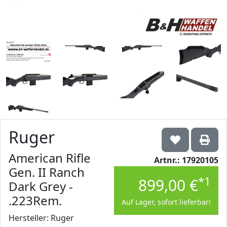
Ruger
American Rifle
Artnr.: 17920105
Gen. II Ranch
*1
899,00 €
Dark Grey -
.223Rem.
Auf Lager, sofort lieferbar!
Hersteller: Ruger