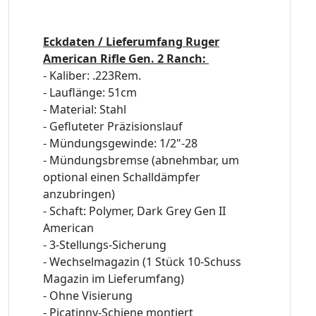
Eckdaten / Lieferumfang Ruger
American Rifle Gen. 2 Ranch:
- Kaliber: .223Rem.
- Lauflänge: 51cm
- Material: Stahl
- Gefluteter Präzisionslauf
- Mündungsgewinde: 1/2"-28
- Mündungsbremse (abnehmbar, um
optional einen Schalldämpfer
anzubringen)
- Schaft: Polymer, Dark Grey Gen II
American
- 3-Stellungs-Sicherung
- Wechselmagazin (1 Stück 10-Schuss
Magazin im Lieferumfang)
- Ohne Visierung
- Picatinny-Schiene montiert